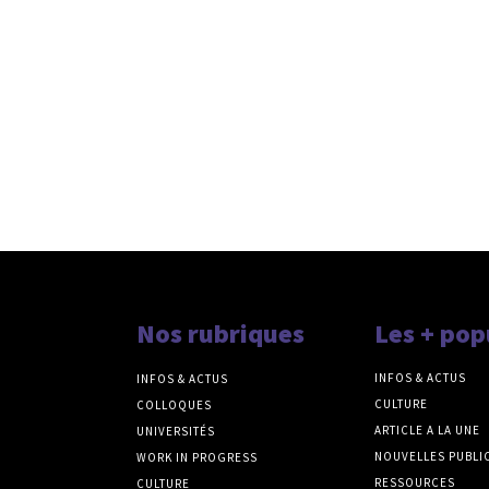
Nos rubriques
Les + pop
INFOS & ACTUS
INFOS & ACTUS
CULTURE
COLLOQUES
ARTICLE A LA UNE
UNIVERSITÉS
NOUVELLES PUBLI
WORK IN PROGRESS
RESSOURCES
CULTURE