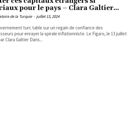
ter ces capitaux étrangers si
ciaux pour le pays – Clara Galtier...
toire de la Turquie
-
juillet 13, 2024
vernement turc table sur un regain de confiance des
eurs pour enrayer la spirale inflationniste. Le Figaro, le 13 juillet
2024, par Clara Galtier Dans...