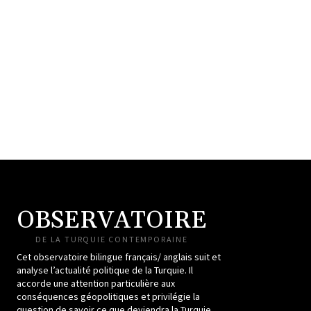
OBSERVATOIRE
DE LA TURQUIE CONTEMPORAINE
Cet observatoire bilingue français/ anglais suit et
analyse l’actualité politique de la Turquie. Il
accorde une attention particulière aux
conséquences géopolitiques et privilégie la
question de savoir ce que deviendra la Turquie