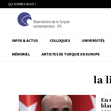
QUI SOMMES-NOUS ?
INFOS & ACTUS
COLLOQUES
UNIVERSITÉS
MÉMORIEL
ARTISTES DE TURQUIE EN EUROPE
la 
En 
bla