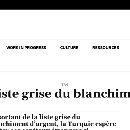
WORK IN PROGRESS
CULTURE
RESSOURCES
TAG
liste grise du blanchi
sortant de la liste grise du
nchiment d’argent, la Turquie espère