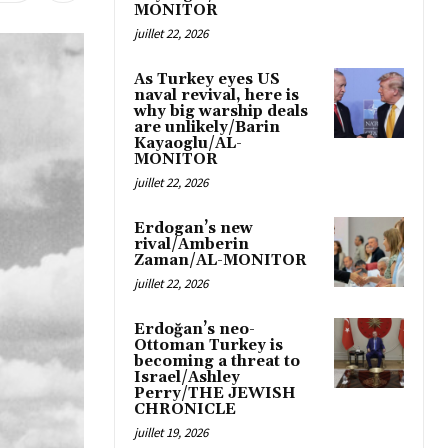
MONITOR
juillet 22, 2026
As Turkey eyes US
naval revival, here is
why big warship deals
are unlikely/Barin
Kayaoglu/AL-
MONITOR
juillet 22, 2026
Erdogan’s new
rival/Amberin
Zaman/AL-MONITOR
juillet 22, 2026
Erdoğan’s neo-
Ottoman Turkey is
becoming a threat to
Israel/Ashley
Perry/THE JEWISH
CHRONICLE
juillet 19, 2026