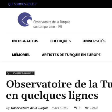
QUI SOMMES-NOUS ?
INFOS & ACTUS
COLLOQUES
UNIVERSITÉS
MÉMORIEL
ARTISTES DE TURQUIE EN EUROPE
QUI SOMMES-NOUS ?
Observatoire de la 
en quelques lignes
By
Observatoire de la Turquie
mars 7, 2021
0
13864