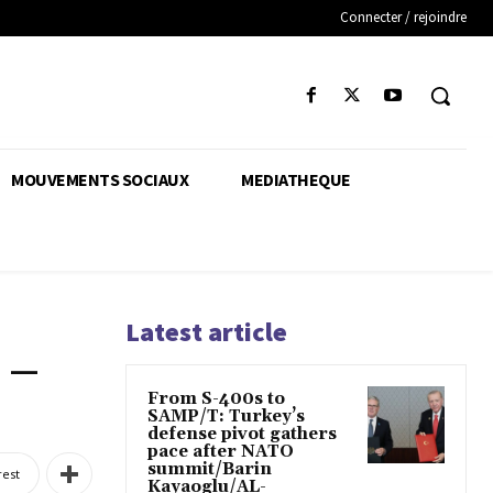
Connecter / rejoindre
MOUVEMENTS SOCIAUX
MEDIATHEQUE
Latest article
 –
From S-400s to
SAMP/T: Turkey’s
defense pivot gathers
pace after NATO
summit/Barin
rest
Kayaoglu/AL-