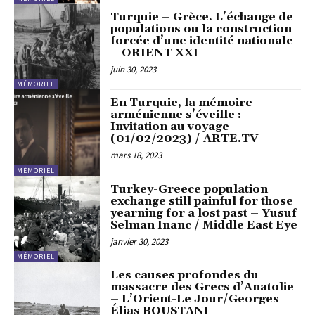
Turquie – Grèce. L’échange de
populations ou la construction
forcée d’une identité nationale
– ORIENT XXI
juin 30, 2023
MÉMORIEL
En Turquie, la mémoire
arménienne s’éveille :
Invitation au voyage
(01/02/2023) / ARTE.TV
mars 18, 2023
MÉMORIEL
Turkey-Greece population
exchange still painful for those
yearning for a lost past – Yusuf
Selman Inanc / Middle East Eye
janvier 30, 2023
MÉMORIEL
Les causes profondes du
massacre des Grecs d’Anatolie
– L’Orient-Le Jour/Georges
Élias BOUSTANI