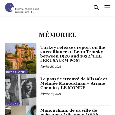
MÉMORIEL
Turkey releases report on the
surveillance of Leon Trotsky
between 1929 and 1932/THE
JERUSALEM POST
février 25, 2025
INFOS & ACTUS
Le passé retrouvé de Missak et
Mélinée Manouchian – Ariane
Chemin / LE MONDE
février 10, 2024
CULTURE
Manouchian; de sa ville de
naissance Adiyaman (1906,