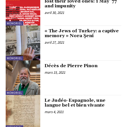
lost their loved ones: 1 May ’77
and impunity
avril 30, 2021
MÉMORIEL
« The Jews of Turkey: a captive
memory » Nora Şeni
avril 27, 2021
MÉMORIEL
Décès de Pierre Pinon
mars 15, 2021
MÉMORIEL
Le Judéo-Espagnole, une
langue bel et bien vivante
mars 4, 2021