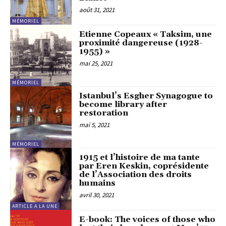
août 31, 2021
MÉMORIEL
Etienne Copeaux « Taksim, une
proximité dangereuse (1928-
1955) »
mai 25, 2021
MÉMORIEL
Istanbul’s Esgher Synagogue to
become library after
restoration
mai 5, 2021
MÉMORIEL
1915 et l’histoire de ma tante
par Eren Keskin, coprésidente
de l’Association des droits
humains
avril 30, 2021
ARTICLE A LA UNE
E-book: The voices of those who