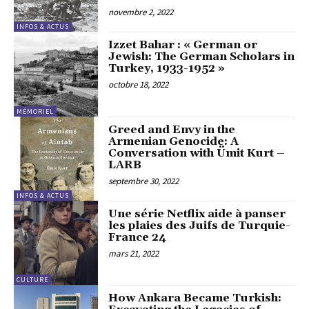
novembre 2, 2022
INFOS & ACTUS
Izzet Bahar : « German or
Jewish: The German Scholars in
Turkey, 1933-1952 »
octobre 18, 2022
MÉMORIEL
Greed and Envy in the
Armenian Genocide: A
Conversation with Ümit Kurt –
LARB
septembre 30, 2022
INFOS & ACTUS
Une série Netflix aide à panser
les plaies des Juifs de Turquie-
France 24
mars 21, 2022
CULTURE
How Ankara Became Turkish: