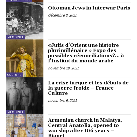
Ottoman Jews in Interwar Paris
décembre 8, 2021
MÉMORIEL
«Juifs d’Orient une histoire
plurimillénaire » Expo des
possibles réconciliations?… à
l’Institut du monde arabe
novembre 28, 2021
CULTURE
La crise turque et les débuts de
la guerre froide – France
Culture
novembre 9, 2021
MÉMORIEL
Armenian church in Malatya,
Central Anatolia, opened to
worship after 106 years –
Bianet