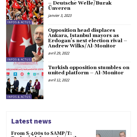
– Deutsche Welle/Burak
Ünveren
janvier 3, 2023
INFOS & ACTUS
Opposition head displaces
Ankara, Istanbul mayors as
Erdogan’s next election rival –
Andrew Wilks/Al-Monitor
avril 29, 2022
INFOS & ACTUS
Turkish opposition stumbles on
united platform – Al-Monitor
avril 12, 2022
INFOS & ACTUS
Latest news
From S-400s to SAMP/T: