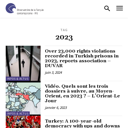
TAG
2023
Over 23,000 rights violations
recorded in Turkish prisons in
2023, reports association –
DUVAR
juin 3, 2024
INFOS & ACTUS
Vidéo. Quels sont les trois
dossiers à suivre, au Moyen-
Orient, en 2023 ? – L’Orient-Le
Jour
janvier 6, 2023
INFOS & ACTUS
Turkey: A 100-year-old
democracy with ups and downs