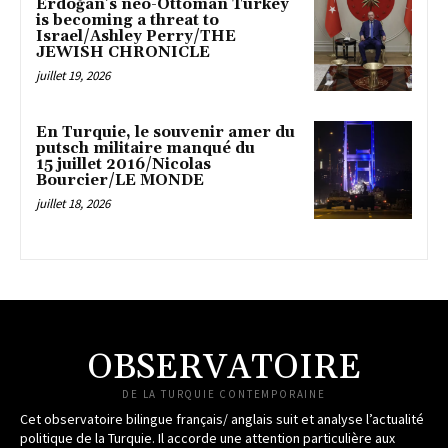
Erdoğan’s neo-Ottoman Turkey
is becoming a threat to
Israel/Ashley Perry/THE
JEWISH CHRONICLE
juillet 19, 2026
En Turquie, le souvenir amer du
putsch militaire manqué du
15 juillet 2016/Nicolas
Bourcier/LE MONDE
juillet 18, 2026
OBSERVATOIRE
DE LA TURQUIE CONTEMPORAINE
Cet observatoire bilingue français/ anglais suit et analyse l’actualité
politique de la Turquie. Il accorde une attention particulière aux