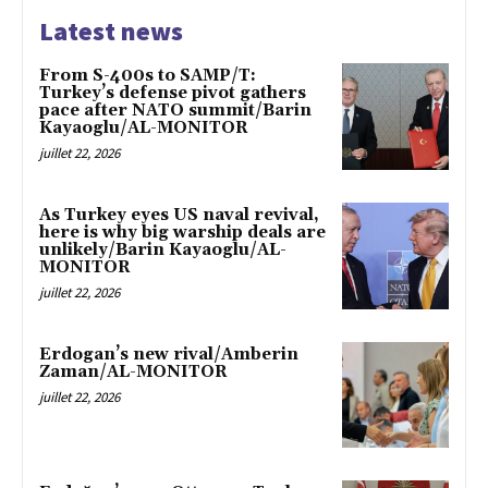
Latest news
From S-400s to SAMP/T:
Turkey’s defense pivot gathers
pace after NATO summit/Barin
Kayaoglu/AL-MONITOR
juillet 22, 2026
As Turkey eyes US naval revival,
here is why big warship deals are
unlikely/Barin Kayaoglu/AL-
MONITOR
juillet 22, 2026
Erdogan’s new rival/Amberin
Zaman/AL-MONITOR
juillet 22, 2026