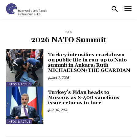
TAG
2026 NATO Summit
Turkey intensifies crackdown
on public life in run-up to Nato
summit in Ankara/Ruth
MICHAELSON/THE GUARDIAN
juillet 7, 2026
INFOS & ACTUS
Turkey’s Fidan heads to
Moscow as S-400 sanctions
issue returns to fore
juin 16, 2026
INFOS & ACTUS