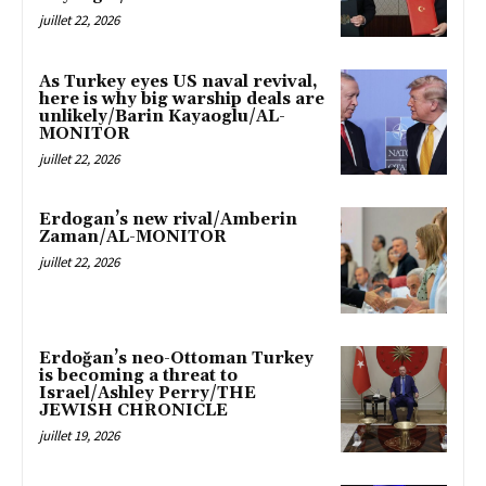
juillet 22, 2026
As Turkey eyes US naval revival,
here is why big warship deals are
unlikely/Barin Kayaoglu/AL-
MONITOR
juillet 22, 2026
Erdogan’s new rival/Amberin
Zaman/AL-MONITOR
juillet 22, 2026
Erdoğan’s neo-Ottoman Turkey
is becoming a threat to
Israel/Ashley Perry/THE
JEWISH CHRONICLE
juillet 19, 2026