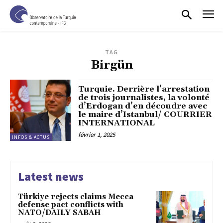
TAG
Birgün
Turquie. Derrière l’arrestation
de trois journalistes, la volonté
d’Erdogan d’en découdre avec
le maire d’Istanbul/ COURRIER
INTERNATIONAL
février 1, 2025
INFOS & ACTUS
Latest news
Türkiye rejects claims Mecca
defense pact conflicts with
NATO/DAILY SABAH