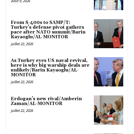
août 9, 2026
From S-400s to SAMP/T:
Turkey’s defense pivot gathers
pace after NATO summit/Barin
Kayaoglu/AL-MONITOR
juillet 22, 2026
As Turkey eyes US naval revival,
here is why big warship deals are
unlikely/Barin Kayaoglu/AL-
MONITOR
juillet 22, 2026
Erdogan’s new rival/Amberin
Zaman/AL-MONITOR
juillet 22, 2026