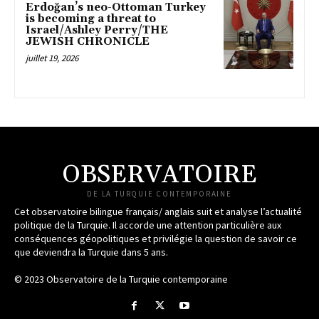
Erdoğan’s neo-Ottoman Turkey
is becoming a threat to
Israel/Ashley Perry/THE
JEWISH CHRONICLE
juillet 19, 2026
OBSERVATOIRE
DE LA TURQUIE CONTEMPORAINE
Cet observatoire bilingue français/ anglais suit et analyse l’actualité
politique de la Turquie. Il accorde une attention particulière aux
conséquences géopolitiques et privilégie la question de savoir ce
que deviendra la Turquie dans 5 ans.
© 2023 Observatoire de la Turquie contemporaine