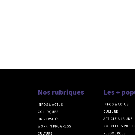
Nos rubriques
Les + pop
INFOS & ACTUS
INFOS & ACTUS
CULTURE
COLLOQUES
ARTICLE A LA UNE
UNIVERSITÉS
NOUVELLES PUBLI
WORK IN PROGRESS
RESSOURCES
CULTURE