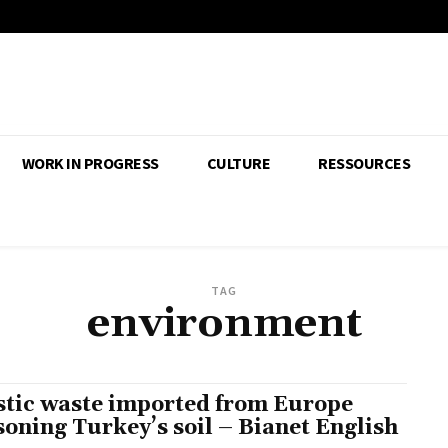
WORK IN PROGRESS
CULTURE
RESSOURCES
TAG
environment
stic waste imported from Europe
soning Turkey’s soil – Bianet English