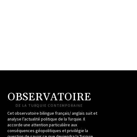
OBSERVATOIRE
DE LA TURQUIE CONTEMPORAINE
Cet observatoire bilingue français/ anglais suit et
analyse l’actualité politique de la Turquie. Il
accorde une attention particulière aux
conséquences géopolitiques et privilégie la
question de savoir ce que deviendra la Turquie