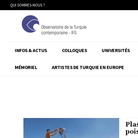
QUI SOMMES-NOUS ?
INFOS & ACTUS
COLLOQUES
UNIVERSITÉS
MÉMORIEL
ARTISTES DE TURQUIE EN EUROPE
Pla
poi