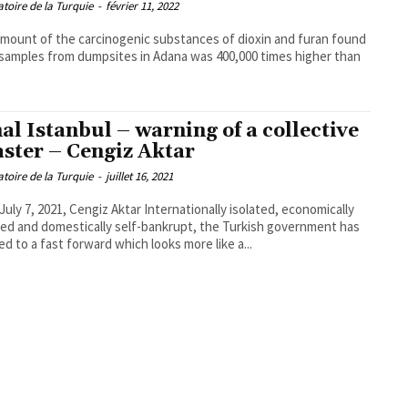
toire de la Turquie
-
février 11, 2022
mount of the carcinogenic substances of dioxin and furan found
 samples from dumpsites in Adana was 400,000 times higher than
al Istanbul – warning of a collective
aster – Cengiz Aktar
toire de la Turquie
-
juillet 16, 2021
 2021, Cengiz Aktar Internationally isolated, economically
ed and domestically self-bankrupt, the Turkish government has
ed to a fast forward which looks more like a...