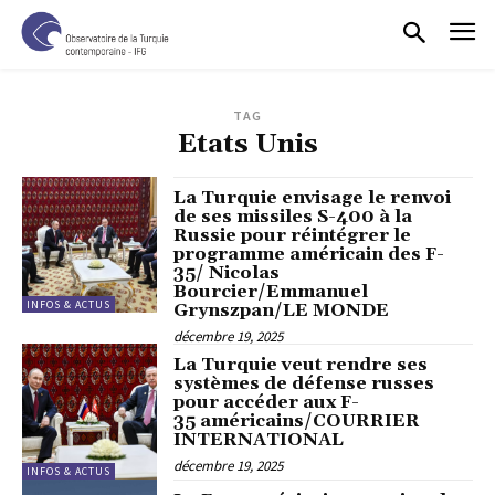
TAG
Etats Unis
La Turquie envisage le renvoi
de ses missiles S-400 à la
Russie pour réintégrer le
programme américain des F-
35/ Nicolas
Bourcier/Emmanuel
INFOS & ACTUS
Grynszpan/LE MONDE
décembre 19, 2025
La Turquie veut rendre ses
systèmes de défense russes
pour accéder aux F-
35 américains/COURRIER
INTERNATIONAL
décembre 19, 2025
INFOS & ACTUS