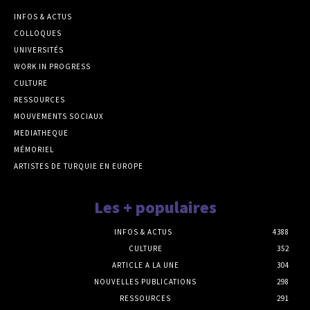
INFOS & ACTUS
COLLOQUES
UNIVERSITÉS
WORK IN PROGRESS
CULTURE
RESSOURCES
MOUVEMENTS SOCIAUX
MEDIATHEQUE
MÉMORIEL
ARTISTES DE TURQUIE EN EUROPE
Les + populaires
INFOS & ACTUS
4388
CULTURE
352
ARTICLE A LA UNE
304
NOUVELLES PUBLICATIONS
298
RESSOURCES
291