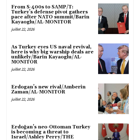
From S-400s to SAMP/T:
Turkey’s defense pivot gathers
pace after NATO summit/Barin
Kayaoglu/AL-MONITOR
juillet 22, 2026
As Turkey eyes US naval revival,
here is why big warship deals are
unlikely/Barin Kayaoglu/AL-
MONITOR
juillet 22, 2026
Erdogan’s new rival/Amberin
Zaman/AL-MONITOR
juillet 22, 2026
Erdoğan’s neo-Ottoman Turkey
is becoming a threat to
Israel/Ashley Perry/THE