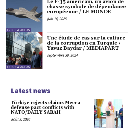
Le F-35 américain, un avion de
chasse symbole de dépendance
européenne / LE MONDE
juin 16, 2025
INFOS & ACTUS
Une étude de cas sur la culture
de la corruption en Turquie /
Yavuz Baydar / MEDIAPART
septembre 30, 2024
INFOS & ACTUS
Latest news
Türkiye rejects claims Mecca
defense pact conflicts with
NATO/DAILY SABAH
août 9, 2026