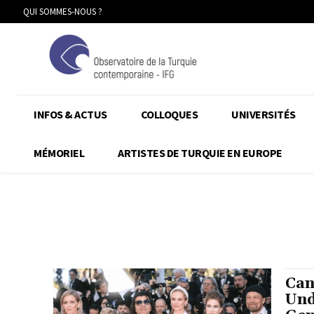
QUI SOMMES-NOUS ?
INFOS & ACTUS
COLLOQUES
UNIVERSITÉS
MÉMORIEL
ARTISTES DE TURQUIE EN EUROPE
Can
Und