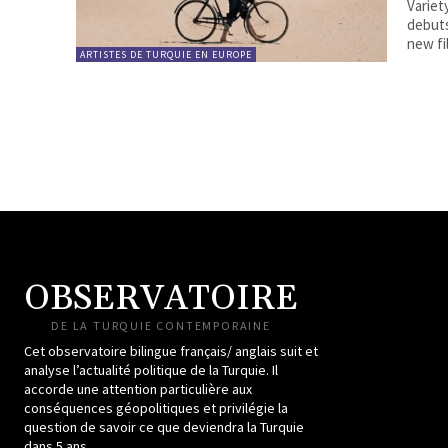
Variety, 14 may 2025 G
debuts
new fi
ARTISTES DE TURQUIE EN EUROPE
OBSERVATOIRE
DE LA TURQUIE CONTEMPORAINE
Cet observatoire bilingue français/ anglais suit et
analyse l’actualité politique de la Turquie. Il
accorde une attention particulière aux
conséquences géopolitiques et privilégie la
question de savoir ce que deviendra la Turquie
dans 5 ans.