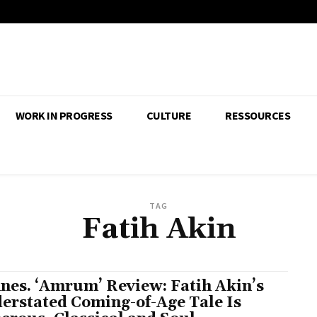
WORK IN PROGRESS
CULTURE
RESSOURCES
TAG
Fatih Akin
nes. ‘Amrum’ Review: Fatih Akin’s
erstated Coming-of-Age Tale Is