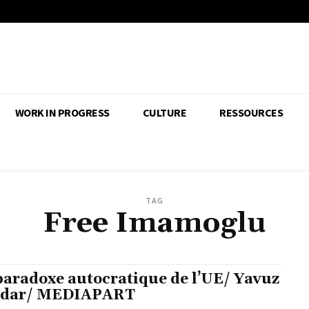
WORK IN PROGRESS
CULTURE
RESSOURCES
TAG
Free Imamoglu
paradoxe autocratique de l’UE/ Yavuz
ydar/ MEDIAPART