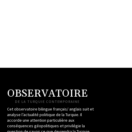
OBSERVATOIRE
DE LA TURQUIE CONTEMPORAINE
Cet observatoire bilingue français/ anglais suit et
analyse l’actualité politique de la Turquie. Il
accorde une attention particulière aux
conséquences géopolitiques et privilégie la
question de savoir ce que deviendra la Turquie