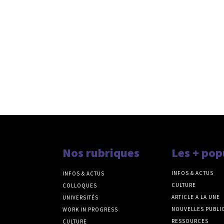
Nos rubriques
Les + pop
INFOS & ACTUS
INFOS & ACTUS
CULTURE
COLLOQUES
ARTICLE A LA UNE
UNIVERSITÉS
NOUVELLES PUBLI
WORK IN PROGRESS
RESSOURCES
CULTURE