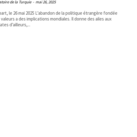
toire de la Turquie
-
mai 26, 2025
mai 2025 L’abandon de la politique étrangère fondée
s valeurs a des implications mondiales. Il donne des ailes aux
tes d’ailleurs,...