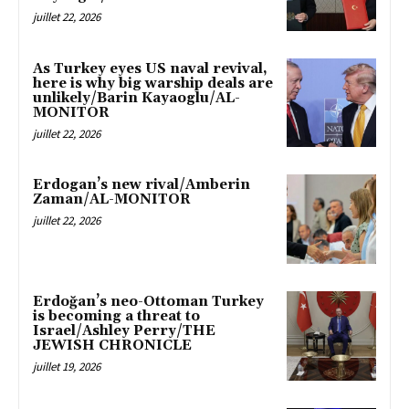
juillet 22, 2026
As Turkey eyes US naval revival,
here is why big warship deals are
unlikely/Barin Kayaoglu/AL-
MONITOR
juillet 22, 2026
Erdogan’s new rival/Amberin
Zaman/AL-MONITOR
juillet 22, 2026
Erdoğan’s neo-Ottoman Turkey
is becoming a threat to
Israel/Ashley Perry/THE
JEWISH CHRONICLE
juillet 19, 2026