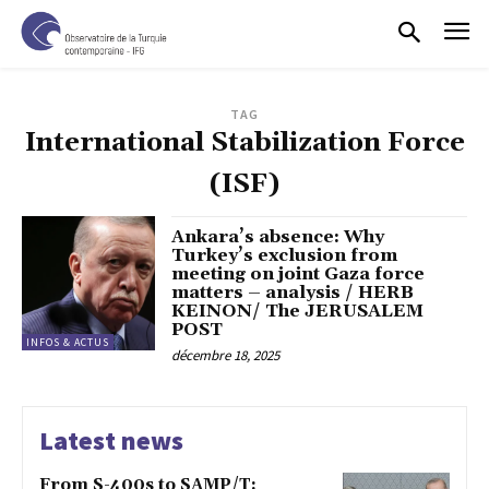
TAG
International Stabilization Force
(ISF)
Ankara’s absence: Why
Turkey’s exclusion from
meeting on joint Gaza force
matters – analysis / HERB
KEINON/ The JERUSALEM
POST
INFOS & ACTUS
décembre 18, 2025
Latest news
From S-400s to SAMP/T: