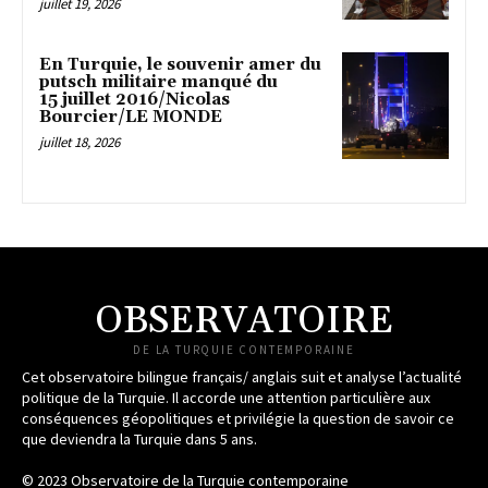
juillet 19, 2026
En Turquie, le souvenir amer du
putsch militaire manqué du
15 juillet 2016/Nicolas
Bourcier/LE MONDE
juillet 18, 2026
OBSERVATOIRE
DE LA TURQUIE CONTEMPORAINE
Cet observatoire bilingue français/ anglais suit et analyse l’actualité
politique de la Turquie. Il accorde une attention particulière aux
conséquences géopolitiques et privilégie la question de savoir ce
que deviendra la Turquie dans 5 ans.
© 2023 Observatoire de la Turquie contemporaine