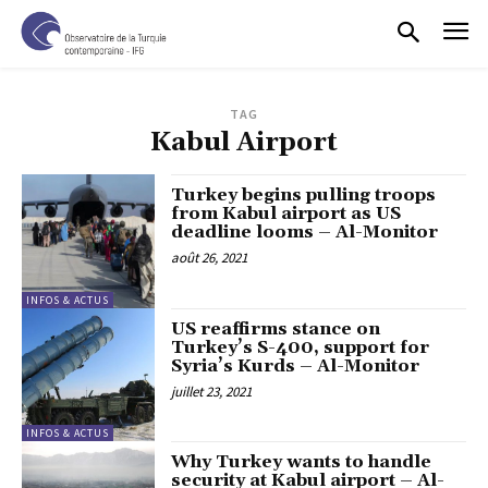
TAG
Kabul Airport
Turkey begins pulling troops
from Kabul airport as US
deadline looms – Al-Monitor
août 26, 2021
INFOS & ACTUS
US reaffirms stance on
Turkey’s S-400, support for
Syria’s Kurds – Al-Monitor
juillet 23, 2021
INFOS & ACTUS
Why Turkey wants to handle
security at Kabul airport – Al-