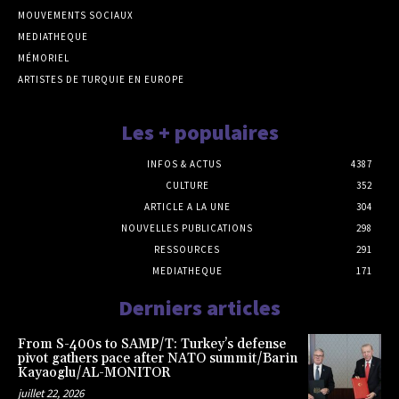
MOUVEMENTS SOCIAUX
MEDIATHEQUE
MÉMORIEL
ARTISTES DE TURQUIE EN EUROPE
Les + populaires
INFOS & ACTUS
4387
CULTURE
352
ARTICLE A LA UNE
304
NOUVELLES PUBLICATIONS
298
RESSOURCES
291
MEDIATHEQUE
171
Derniers articles
From S-400s to SAMP/T: Turkey’s defense
pivot gathers pace after NATO summit/Barin
Kayaoglu/AL-MONITOR
juillet 22, 2026