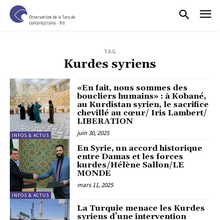
TAG
Kurdes syriens
«En fait, nous sommes des
boucliers humains» : à Kobané,
au Kurdistan syrien, le sacrifice
chevillé au cœur/ Iris Lambert/
LIBERATION
juin 30, 2025
INFOS & ACTUS
En Syrie, un accord historique
entre Damas et les forces
kurdes/Hélène Sallon/LE
MONDE
mars 11, 2025
INFOS & ACTUS
La Turquie menace les Kurdes
syriens d’une intervention