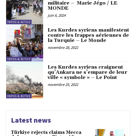
militaire – Marie Jégo / LE
MONDE
juin 6, 2024
INFOS & ACTUS
Les Kurdes syriens manifestent
contre les frappes aériennes de
la Turquie – Le Monde
novembre 28, 2022
INFOS & ACTUS
Les Kurdes syriens craignent
qu’Ankara ne s’empare de leur
ville « symbole » – Le Point
novembre 25, 2022
INFOS & ACTUS
Latest news
Türkiye rejects claims Mecca