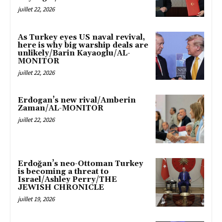
juillet 22, 2026
As Turkey eyes US naval revival,
here is why big warship deals are
unlikely/Barin Kayaoglu/AL-
MONITOR
juillet 22, 2026
Erdogan’s new rival/Amberin
Zaman/AL-MONITOR
juillet 22, 2026
Erdoğan’s neo-Ottoman Turkey
is becoming a threat to
Israel/Ashley Perry/THE
JEWISH CHRONICLE
juillet 19, 2026