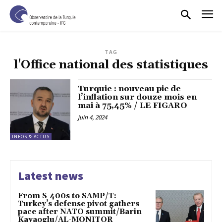
TAG
l'Office national des statistiques
Turquie : nouveau pic de
l’inflation sur douze mois en
mai à 75,45% / LE FIGARO
juin 4, 2024
INFOS & ACTUS
Latest news
From S-400s to SAMP/T:
Turkey’s defense pivot gathers
pace after NATO summit/Barin
Kayaoglu/AL-MONITOR