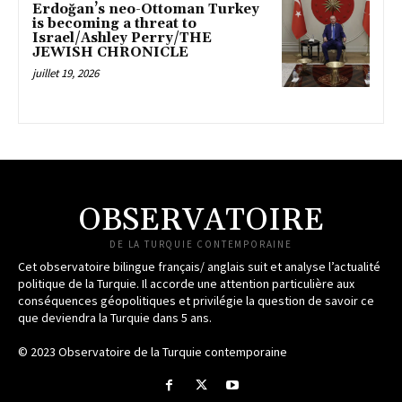
Erdoğan’s neo-Ottoman Turkey
is becoming a threat to
Israel/Ashley Perry/THE
JEWISH CHRONICLE
juillet 19, 2026
OBSERVATOIRE
DE LA TURQUIE CONTEMPORAINE
Cet observatoire bilingue français/ anglais suit et analyse l’actualité
politique de la Turquie. Il accorde une attention particulière aux
conséquences géopolitiques et privilégie la question de savoir ce
que deviendra la Turquie dans 5 ans.
© 2023 Observatoire de la Turquie contemporaine