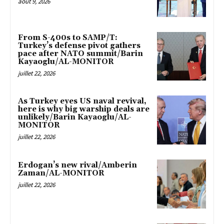
août 9, 2026
From S-400s to SAMP/T:
Turkey’s defense pivot gathers
pace after NATO summit/Barin
Kayaoglu/AL-MONITOR
juillet 22, 2026
As Turkey eyes US naval revival,
here is why big warship deals are
unlikely/Barin Kayaoglu/AL-
MONITOR
juillet 22, 2026
Erdogan’s new rival/Amberin
Zaman/AL-MONITOR
juillet 22, 2026