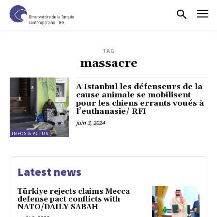
TAG
massacre
A Istanbul les défenseurs de la
cause animale se mobilisent
pour les chiens errants voués à
l’euthanasie/ RFI
juin 3, 2024
INFOS & ACTUS
Latest news
Türkiye rejects claims Mecca
defense pact conflicts with
NATO/DAILY SABAH