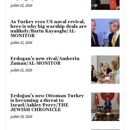
juillet 22, 2026
As Turkey eyes US naval revival,
here is why big warship deals are
unlikely/Barin Kayaoglu/AL-
MONITOR
juillet 22, 2026
Erdogan’s new rival/Amberin
Zaman/AL-MONITOR
juillet 22, 2026
Erdoğan’s neo-Ottoman Turkey
is becoming a threat to
Israel/Ashley Perry/THE
JEWISH CHRONICLE
juillet 19, 2026