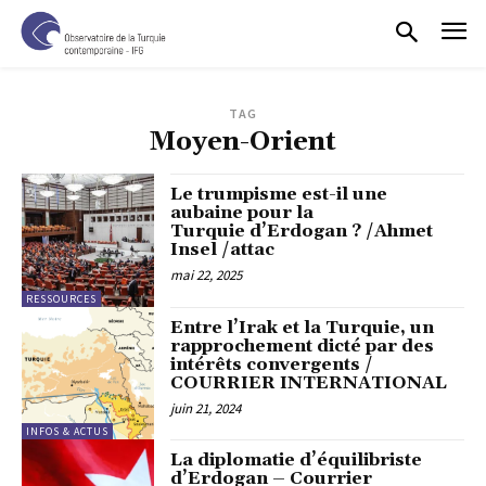
TAG
Moyen-Orient
Le trumpisme est-il une
aubaine pour la
Turquie d’Erdogan ? /Ahmet
Insel /attac
mai 22, 2025
RESSOURCES
Entre l’Irak et la Turquie, un
rapprochement dicté par des
intérêts convergents /
COURRIER INTERNATIONAL
juin 21, 2024
INFOS & ACTUS
La diplomatie d’équilibriste
d’Erdogan – Courrier