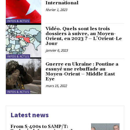
International
février 1, 2023
INFOS & ACTUS
Vidéo. Quels sont les trois
dossiers à suivre, au Moyen-
Orient, en 2023 ? – L’Orient-Le
Jour
janvier 6, 2023
INFOS & ACTUS
Guerre en Ukraine : Poutine a
essuyé une rebuffade au
Moyen-Orient – Middle East
Eye
mars 15, 2022
INFOS & ACTUS
Latest news
From S-400s to SAMP/T: