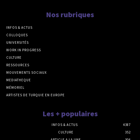
Nos rubriques
INFOS & ACTUS
COLLOQUES
UNIVERSITÉS
WORK IN PROGRESS
CULTURE
RESSOURCES
MOUVEMENTS SOCIAUX
MEDIATHEQUE
MÉMORIEL
ARTISTES DE TURQUIE EN EUROPE
Les + populaires
INFOS & ACTUS
4387
CULTURE
352
ARTICLE A LA UNE
304