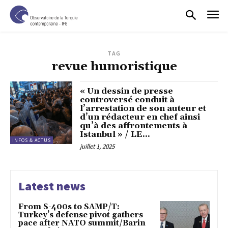
TAG
revue humoristique
« Un dessin de presse
controversé conduit à
l’arrestation de son auteur et
d’un rédacteur en chef ainsi
qu’à des affrontements à
Istanbul » / LE...
INFOS & ACTUS
juillet 1, 2025
Latest news
From S-400s to SAMP/T:
Turkey’s defense pivot gathers
pace after NATO summit/Barin