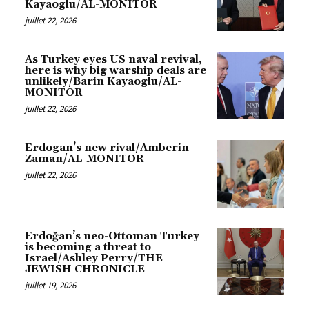
Kayaoglu/AL-MONITOR
juillet 22, 2026
As Turkey eyes US naval revival,
here is why big warship deals are
unlikely/Barin Kayaoglu/AL-
MONITOR
juillet 22, 2026
Erdogan’s new rival/Amberin
Zaman/AL-MONITOR
juillet 22, 2026
Erdoğan’s neo-Ottoman Turkey
is becoming a threat to
Israel/Ashley Perry/THE
JEWISH CHRONICLE
juillet 19, 2026