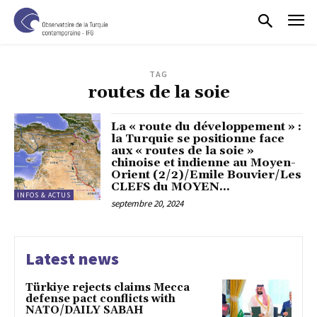
TAG
routes de la soie
La « route du développement » :
la Turquie se positionne face
aux « routes de la soie »
chinoise et indienne au Moyen-
Orient (2/2)/Emile Bouvier/Les
CLEFS du MOYEN...
INFOS & ACTUS
septembre 20, 2024
Latest news
Türkiye rejects claims Mecca
defense pact conflicts with
NATO/DAILY SABAH