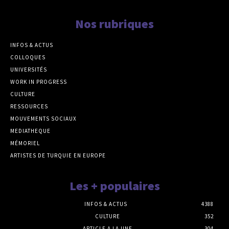
Nos rubriques
INFOS & ACTUS
COLLOQUES
UNIVERSITÉS
WORK IN PROGRESS
CULTURE
RESSOURCES
MOUVEMENTS SOCIAUX
MEDIATHEQUE
MÉMORIEL
ARTISTES DE TURQUIE EN EUROPE
Les + populaires
INFOS & ACTUS
4388
CULTURE
352
ARTICLE A LA UNE
304