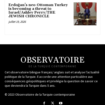
Erdoğan’s neo-Ottoman Turkey
is becoming a threat to
Israel/Ashley Perry/THE
JEWISH CHRONICLE
juillet 19, 2026
OBSERVATOIRE
DE LA TURQUIE CONTEMPORAINE
Cet observatoire bilingue français/ anglais suit et analyse l’actualité
politique de la Turquie. Il accorde une attention particulière aux
conséquences géopolitiques et privilégie la question de savoir ce
que deviendra la Turquie dans 5 ans.
© 2023 Observatoire de la Turquie contemporaine