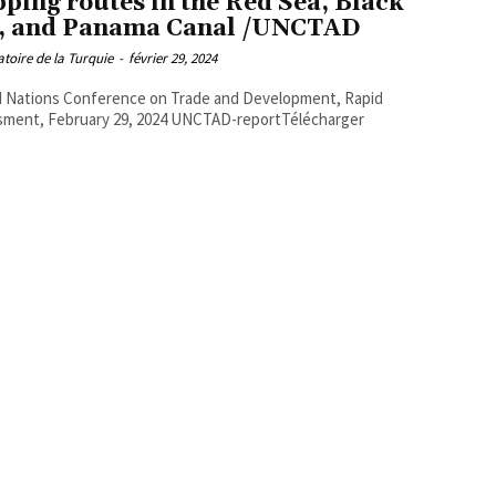
pping routes in the Red Sea, Black
, and Panama Canal /UNCTAD
toire de la Turquie
-
février 29, 2024
d Nations Conference on Trade and Development, Rapid
Assessment, February 29, 2024 UNCTAD-reportTélécharger