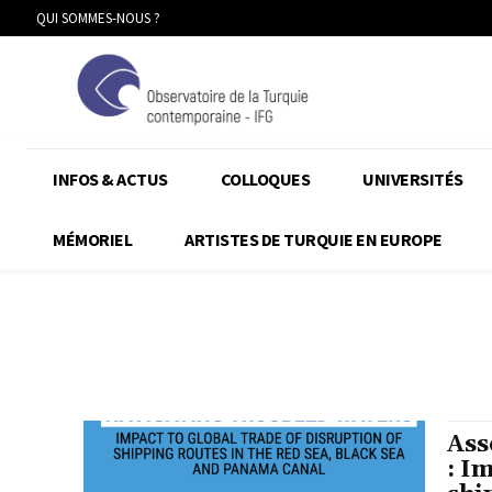
QUI SOMMES-NOUS ?
INFOS & ACTUS
COLLOQUES
UNIVERSITÉS
MÉMORIEL
ARTISTES DE TURQUIE EN EUROPE
Ass
: I