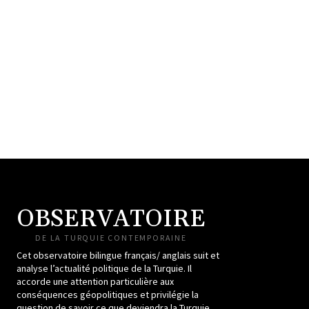
OBSERVATOIRE
DE LA TURQUIE CONTEMPORAINE
Cet observatoire bilingue français/ anglais suit et
analyse l’actualité politique de la Turquie. Il
accorde une attention particulière aux
conséquences géopolitiques et privilégie la
question de savoir ce que deviendra la Turquie