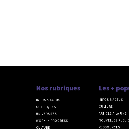
Nos rubriques
Les + pop
INFOS & ACTUS
INFOS & ACTUS
CULTURE
COLLOQUES
ARTICLE A LA UNE
UNIVERSITÉS
NOUVELLES PUBLI
WORK IN PROGRESS
RESSOURCES
CULTURE