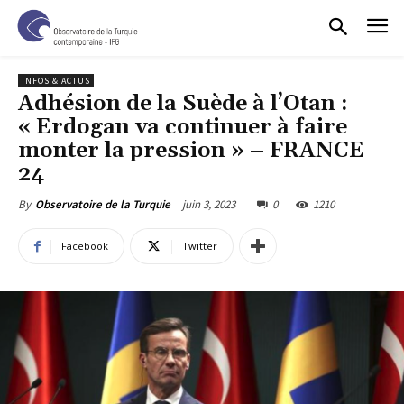
INFOS & ACTUS
Adhésion de la Suède à l’Otan :
« Erdogan va continuer à faire
monter la pression » – FRANCE
24
juin 3, 2023
0
1210
By
Observatoire de la Turquie
Facebook
Twitter