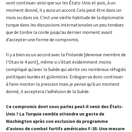
vont continuer ainsi que sur les États-Unis et puis, à un
moment donné, il y aura un accord. Cela peut être dans un
mois ou dans six. C’est une vieille habitude de la diplomatie
turque dans les discussions internationales un peu tendues
que de tordre la corde jusqu’au dernier moment avant
d’accepter une forme de compromis.
Il y a bien eu un accord avec la Finlande [devenue membre de
l’Otan le 4 avril], même si c’était évidemment moins
compliqué qu’avec la Suède qui abrite ces nombreux réfugiés
politiques kurdes et gülenistes. Erdogan va donc continuer
à faire monter la pression mais je pense qu’à un moment
donné, il acceptera l’adhésion de la Suède.
Ce compromis dont vous parlez peut-il venir des États-
Unis
? La Turquie semble attendre un geste de
Washington après son exclusion du programme
d’avions de combat furtifs américains F-35. Une mesure