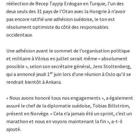
réélection de Recep Tayyip Erdogan en Turquie, l’un des
deux seuls des 31 pays de l’Otan avec la Hongrie à n’avoir
pas encore ratifié une adhésion suédoise, le ton est
résolument optimiste du côté des responsables
occidentaux.
Une adhésion avant le sommet de l’organisation politique
et militaire à Vilnius en juillet serait même « absolument
possible », selon son secrétaire général, Jens Stoltenberg,
er
qui a annoncé jeudi 1
juin lors d’une réunion à Oslo qu’il se
rendrait bientôt à Ankara.
« Nous avons honoré tous nos engagements », a également
assuré le chef de la diplomatie suédoise, Tobias Billström,
présent en Norvège. « Cela n’a jamais été un sprint, c’est un
marathon et nous en voyons maintenant la fin », a-t-il
ajouté.