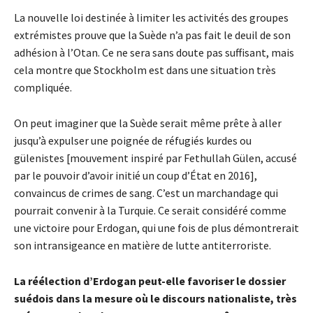
La nouvelle loi destinée à limiter les activités des groupes
extrémistes prouve
que la Suède n’a pas fait le deuil de son
adhésion à l’Otan. Ce ne sera sans doute pas suffisant, mais
cela montre que Stockholm est dans une situation très
compliquée.
On peut imaginer que la Suède serait même prête à aller
jusqu’à expulser une poignée de réfugiés kurdes ou
gülenistes [mouvement inspiré par Fethullah Gülen,
accusé
par le pouvoir d’avoir initié un coup d’État en 2016],
convaincus de crimes de sang. C’est un marchandage qui
pourrait convenir à la Turquie. Ce serait considéré comme
une victoire pour Erdogan, qui une fois de plus démontrerait
son intransigeance en matière de lutte antiterroriste.
La réélection d’Erdogan peut-elle favoriser le dossier
suédois dans la mesure où le discours nationaliste, très