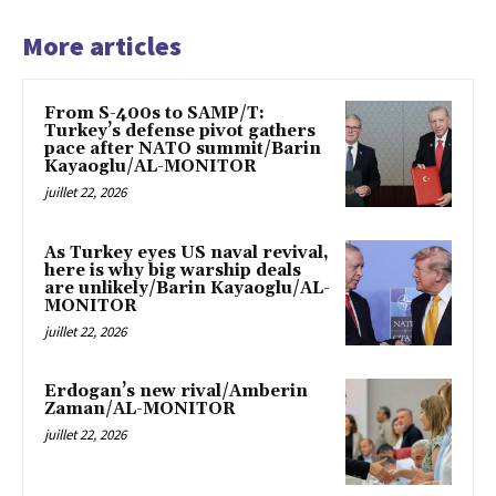
More articles
From S-400s to SAMP/T:
Turkey’s defense pivot gathers
pace after NATO summit/Barin
Kayaoglu/AL-MONITOR
juillet 22, 2026
As Turkey eyes US naval revival,
here is why big warship deals
are unlikely/Barin Kayaoglu/AL-
MONITOR
juillet 22, 2026
Erdogan’s new rival/Amberin
Zaman/AL-MONITOR
juillet 22, 2026