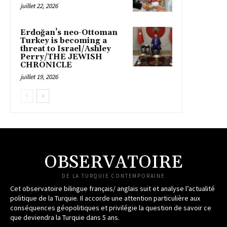
juillet 22, 2026
Erdoğan’s neo-Ottoman
Turkey is becoming a
threat to Israel/Ashley
Perry/THE JEWISH
CHRONICLE
juillet 19, 2026
OBSERVATOIRE
DE LA TURQUIE CONTEMPORAINE
Cet observatoire bilingue français/ anglais suit et analyse l’actualité
politique de la Turquie. Il accorde une attention particulière aux
conséquences géopolitiques et privilégie la question de savoir ce
que deviendra la Turquie dans 5 ans.