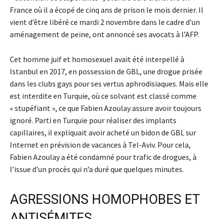
France où il a écopé de cinq ans de prison le mois dernier. Il
vient d’être libéré ce mardi 2 novembre dans le cadre d’un
aménagement de peine, ont annoncé ses avocats à l’AFP.
Cet homme juif et homosexuel avait été interpellé à
Istanbul en 2017, en possession de GBL, une drogue prisée
dans les clubs gays pour ses vertus aphrodisiaques. Mais elle
est interdite en Turquie, où ce solvant est classé comme
« stupéfiant », ce que Fabien Azoulay assure avoir toujours
ignoré. Parti en Turquie pour réaliser des implants
capillaires, il expliquait avoir acheté un bidon de GBL sur
Internet en prévision de vacances à Tel-Aviv. Pour cela,
Fabien Azoulay a été condamné pour trafic de drogues, à
l’issue d’un procès qui n’a duré que quelques minutes.
AGRESSIONS HOMOPHOBES ET
ANTISÉMITES