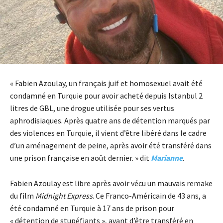
« Fabien Azoulay, un français juif et homosexuel avait été
condamné en Turquie pour avoir acheté depuis Istanbul 2
litres de GBL, une drogue utilisée pour ses vertus
aphrodisiaques. Après quatre ans de détention marqués par
des violences en Turquie, il vient d’être libéré dans le cadre
d’un aménagement de peine, après avoir été transféré dans
une prison française en août dernier. » dit
Marianne
.
Fabien Azoulay est libre après avoir vécu un mauvais remake
du film
Midnight Express
. Ce Franco-Américain de 43 ans, a
été condamné en Turquie à 17 ans de prison pour
« détention de stupéfiants », avant d’être transféré en