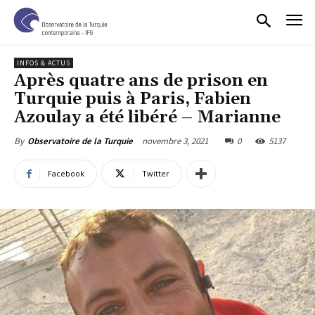
INFOS & ACTUS
Après quatre ans de prison en
Turquie puis à Paris, Fabien
Azoulay a été libéré – Marianne
novembre 3, 2021
0
5137
By
Observatoire de la Turquie
Facebook
Twitter