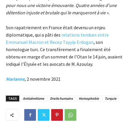
pour nous une victoire émouvante. Quatre années d’une
détention injuste et brutale qui le marqueront à vie ».
Son rapatriement en France était devenu un enjeu
diplomatique, qui a pâti des
relations tendues entre
Emmanuel Macron et Recep Tayyip Erdogan
, son
homologue turc. Ce transfèrement a finalement été
obtenu en marge d’un sommet de l’Otan le 14 juin, avaient
indiqué l’Élysée et les avocats de M. Azoulay.
Marianne
, 2 novembre 2021
TAGS
Antisémitisme
Droits humains
Homophobie
Turquie