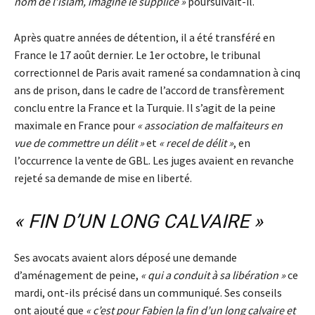
nom de l’islam, imagine le supplice »
poursuivait-il.
Après quatre années de détention, il a été transféré en
France le 17 août dernier. Le 1er octobre, le tribunal
correctionnel de Paris avait ramené sa condamnation à cinq
ans de prison, dans le cadre de l’accord de transfèrement
conclu entre la France et la Turquie. Il s’agit de la peine
maximale en France pour
« association de malfaiteurs en
vue de commettre un délit »
et
« recel de délit »
, en
l’occurrence la vente de GBL. Les juges avaient en revanche
rejeté sa demande de mise en liberté.
« FIN D’UN LONG CALVAIRE »
Ses avocats avaient alors déposé une demande
d’aménagement de peine,
« qui a conduit à sa libération »
ce
mardi, ont-ils précisé dans un communiqué. Ses conseils
ont ajouté que
« c’est pour Fabien la fin d’un long calvaire et