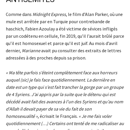
Comme dans
Midnight Express
, le film d’Alan Parker, où une
mule est arrêtée par en Turquie pour contrebande de
haschich, Fabien Azoulay a été victime de sévices infligés
par un codétenu en cellule, fin 2019, qu’il l’aurait brûlé parce
qu’il est homosexuel et parce qu’il est juif. Au mois d’avril
dernier,
Marianne
avait pu consulter des extraits de lettres
adressées à des proches depuis sa prison.
« Ma tête parfois s’éteint complètement face aux horreurs
auquel (sic) je fais face quotidiennement. La dernière en
date est un type qui s’est fait trancher la gorge par un groupe
de 4 Syriens. J’ai appris par la suite que le détenu qui est
décédé avait fait des avances à l’un des Syriens et qu’au nom
d’Allah il devait payer de sa vie du fait de son
homosexualité »
, écrivait le Français.
« Je me fais voler
quotidiennement (…) Certains ont tenté de me radicaliser au