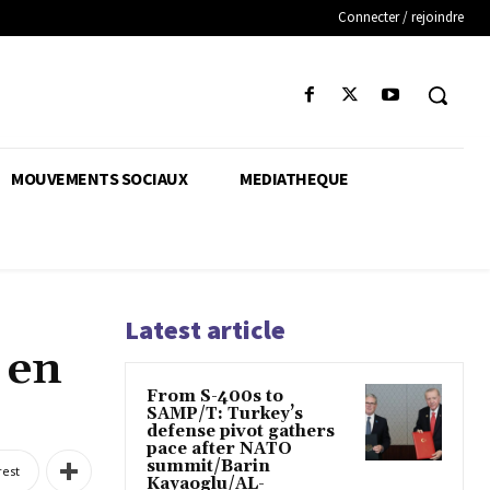
Connecter / rejoindre
MOUVEMENTS SOCIAUX
MEDIATHEQUE
Latest article
 en
From S-400s to
SAMP/T: Turkey’s
defense pivot gathers
pace after NATO
summit/Barin
rest
Kayaoglu/AL-