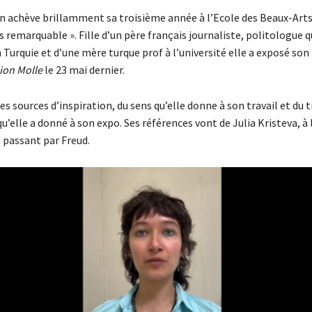
on achève brillamment sa troisième année à l’Ecole des Beaux-Arts 
 remarquable ». Fille d’un père français journaliste, politologue q
urquie et d’une mère turque prof à l’université elle a exposé son 
sion Molle
le 23 mai dernier.
ses sources d’inspiration, du sens qu’elle donne à son travail et du t
’elle a donné à son expo. Ses références vont de Julia Kristeva, à 
 passant par Freud.