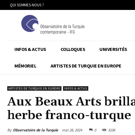
QUI SOMMES-NOUS ?
INFOS & ACTUS
COLLOQUES
UNIVERSITÉS
MÉMORIEL
ARTISTES DE TURQUIE EN EUROPE
ARTISTES DE TURQUIE EN EUROPE
INFOS & ACTUS
Aux Beaux Arts brill
herbe franco-turque
By
Observatoire de la Turquie
mai 28, 2024
0
3106