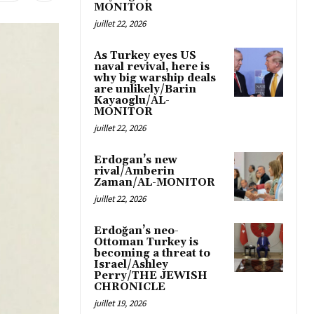
MONITOR
juillet 22, 2026
As Turkey eyes US
naval revival, here is
why big warship deals
are unlikely/Barin
Kayaoglu/AL-
MONITOR
juillet 22, 2026
Erdogan’s new
rival/Amberin
Zaman/AL-MONITOR
juillet 22, 2026
Erdoğan’s neo-
Ottoman Turkey is
becoming a threat to
Israel/Ashley
Perry/THE JEWISH
CHRONICLE
juillet 19, 2026