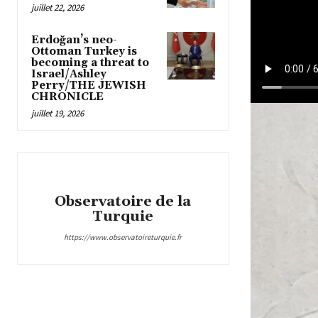
juillet 22, 2026
Erdoğan’s neo-
Ottoman Turkey is
becoming a threat to
Israel/Ashley
Perry/THE JEWISH
CHRONICLE
juillet 19, 2026
Observatoire de la
Turquie
https://www.observatoireturquie.fr