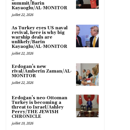
summit/Barin
Kayaoglu/AL-MONITOR
juillet 22, 2026
As Turkey eyes US naval
revival, here is why big
warship deals are
unlikely/Barin
Kayaoglu/AL-MONITOR
juillet 22, 2026
Erdogan’s new
rival/Amberin Zaman/AL-
MONITOR
juillet 22, 2026
Erdoğan’s neo-Ottoman
Turkey is becoming a
threat to Israel/Ashley
Perry/THE JEWISH
CHRONICLE
juillet 19, 2026