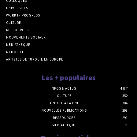
COLLOQUES
UNIVERSITÉS
WORK IN PROGRESS
CULTURE
RESSOURCES
MOUVEMENTS SOCIAUX
MEDIATHEQUE
MÉMORIEL
ARTISTES DE TURQUIE EN EUROPE
Les + populaires
INFOS & ACTUS
4387
CULTURE
352
ARTICLE A LA UNE
304
NOUVELLES PUBLICATIONS
298
RESSOURCES
291
MEDIATHEQUE
171