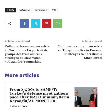
TAGS
colloque
eurasisme
IFG
Article précédent
Article suivant
Colloque: le courant eurasiste
Colloque: le courant eurasiste
en Turquie – « Un portrait de
en Turquie – « Sex in Eurasia:
groupe des trois amiraux
Challenges to liberalism »
stratèges du Mavi Vatan
Sinan Birdal
» Alexandre Toumarkine
More articles
From S-400s to SAMP/T:
Turkey’s defense pivot gathers
pace after NATO summit/Barin
Kayaoglu/AL-MONITOR
juillet 22, 2026