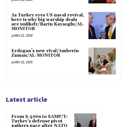
As Turkey eyes US naval revival,
here is why big warship deals
are unlikely/Barin Kayaoglu/AL-
MONITOR
juillet 22, 2026
Erdogan’s new rival/Amberin
Zaman/AL-MONITOR
juillet 22, 2026
Latest article
From S-400s to SAMP/T:
Turkey’s defense pivot
gathers pace after NATO