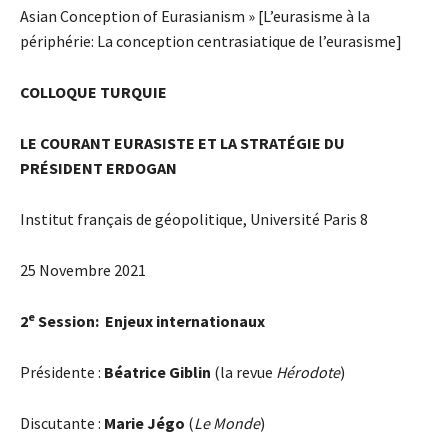
Asian Conception of Eurasianism » [L’eurasisme à la
périphérie: La conception centrasiatique de l’eurasisme]
COLLOQUE TURQUIE
LE COURANT EURASISTE ET LA STRATÉGIE DU
PRÉSIDENT ERDOGAN
Institut français de géopolitique, Université Paris 8
25 Novembre 2021
e
2
Session: Enjeux internationaux
Présidente :
Béatrice Giblin
(la revue
Hérodote
)
Discutante :
Marie Jégo
(
Le Monde
)