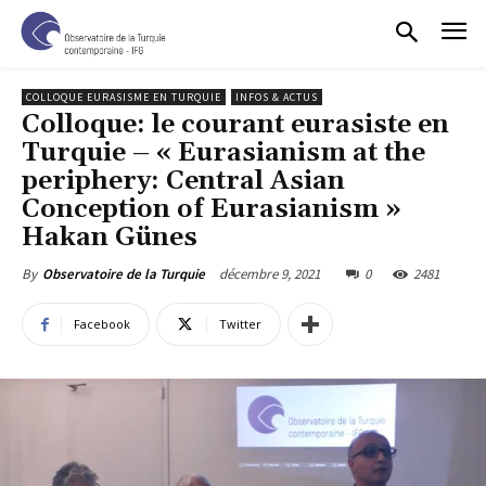
COLLOQUE EURASISME EN TURQUIE
INFOS & ACTUS
Colloque: le courant eurasiste en
Turquie – « Eurasianism at the
periphery: Central Asian
Conception of Eurasianism »
Hakan Günes
décembre 9, 2021
0
2481
By
Observatoire de la Turquie
Facebook
Twitter