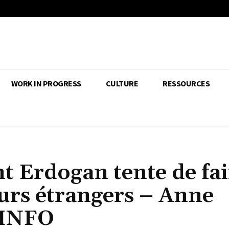
WORK IN PROGRESS
CULTURE
RESSOURCES
t Erdogan tente de fai
eurs étrangers – Anne
 INFO