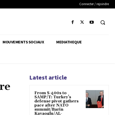
Connecter / rejoindre
MOUVEMENTS SOCIAUX
MEDIATHEQUE
Latest article
re
From S-400s to
SAMP/T: Turkey’s
defense pivot gathers
pace after NATO
summit/Barin
Kayaoglu/AL-