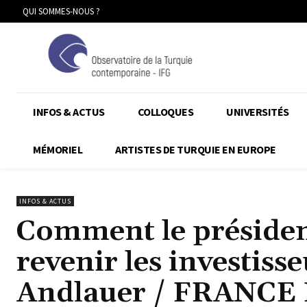
QUI SOMMES-NOUS ?
INFOS & ACTUS
COLLOQUES
UNIVERSITÉS
MÉMORIEL
ARTISTES DE TURQUIE EN EUROPE
INFOS & ACTUS
Comment le présiden
revenir les investiss
Andlauer / FRANCE