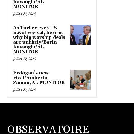
Kayaoglu/AL-
MONITOR
juillet 22, 2026
As Turkey eyes US
naval revival, here is
why big warship deals
are unlikely/Barin
Kayaoglu/AL-
MONITOR
juillet 22, 2026
Erdogan’s new
rival/Amberin
Zaman/AL-MONITOR
juillet 22, 2026
OBSERVATOIRE