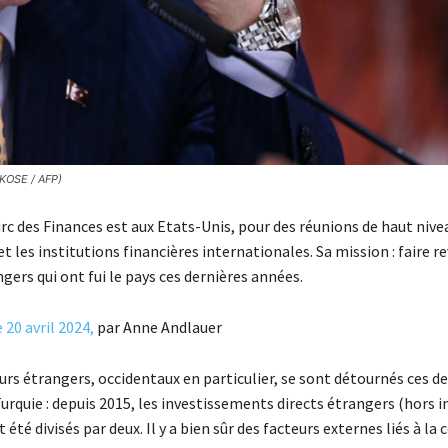
 KOSE / AFP)
rc des Finances est aux Etats-Unis, pour des réunions de haut nive
et les institutions financières internationales. Sa mission : faire re
gers qui ont fui le pays ces dernières années.
 20 avril 2024,
par Anne Andlauer
urs étrangers, occidentaux en particulier, se sont détournés ces d
urquie : depuis 2015, les investissements directs étrangers (hors 
été divisés par deux. Il y a bien sûr des facteurs externes liés à la