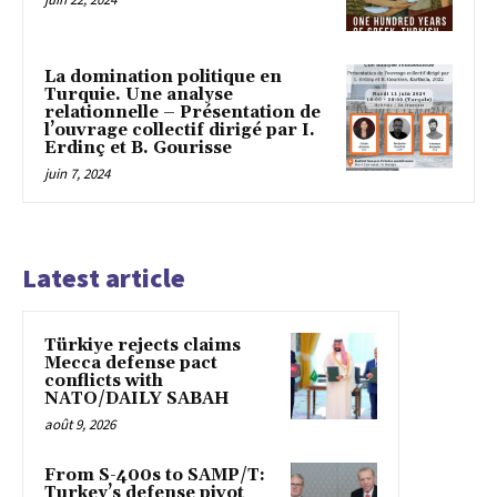
La domination politique en
Turquie. Une analyse
relationnelle – Présentation de
l’ouvrage collectif dirigé par I.
Erdinç et B. Gourisse
juin 7, 2024
Latest article
Türkiye rejects claims
Mecca defense pact
conflicts with
NATO/DAILY SABAH
août 9, 2026
From S-400s to SAMP/T:
Turkey’s defense pivot