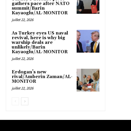
gathers pace after NATO
summit/Barin
Kayaoglu/AL-MONITOR
juillet 22, 2026
As Turkey eyes US naval
revival, here is why big
warship deals are
unlikely/Barin
Kayaoglu/AL-MONITOR
juillet 22, 2026
Erdogan’s new
rival/Amberin Zaman/AL-
MONITOR
juillet 22, 2026