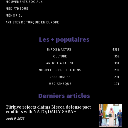
MOUVEMENTS SOCIAUX
MEDIATHEQUE
MÉMORIEL
ARTISTES DE TURQUIE EN EUROPE
Les + populaires
INFOS & ACTUS
4388
CULTURE
352
ARTICLE A LA UNE
304
NOUVELLES PUBLICATIONS
298
RESSOURCES
291
MEDIATHEQUE
171
Derniers articles
Türkiye rejects claims Mecca defense pact
conflicts with NATO/DAILY SABAH
août 9, 2026