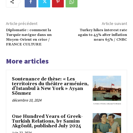
Article précédent
Article suivant
Diplomatie : comment la
Turkey hikes interest rate
Turquie navigue dans un
again to 45% after inflation
Moyen-Orient en crise /
nears 65% / CNBC
FRANCE CULTURE
More articles
Soutenance de thèse: « Les
territoires du théâtre arménien,
d’Istanbul à New York » Ayṣan
Sönmez
décembre 10, 2024
One Hundred Years of Greek-
Turkish Relations, by Samim
Akgönül, published July 2024
juin 22, 2024