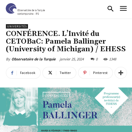
UNIVERSITÉS
CONFÉRENCE. L’Invité du
CETOBaC: Pamela Ballinger
(University of Michigan) / EHESS
janvier 25, 2024
0
1348
By
Observatoire de la Turquie
Facebook
Twitter
Pinterest