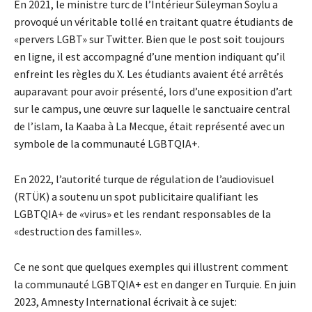
En 2021, le ministre turc de l’Intérieur Süleyman Soylu a
provoqué un véritable tollé en traitant quatre étudiants de
«pervers LGBT» sur Twitter. Bien que le post soit toujours
en ligne, il est accompagné d’une mention indiquant qu’il
enfreint les règles du X. Les étudiants avaient été arrêtés
auparavant pour avoir présenté, lors d’une exposition d’art
sur le campus, une œuvre sur laquelle le sanctuaire central
de l’islam, la Kaaba à La Mecque, était représenté avec un
symbole de la communauté LGBTQIA+.
En 2022, l’autorité turque de régulation de l’audiovisuel
(RTÜK) a soutenu un spot publicitaire qualifiant les
LGBTQIA+ de «virus» et les rendant responsables de la
«destruction des familles».
Ce ne sont que quelques exemples qui illustrent comment
la communauté LGBTQIA+ est en danger en Turquie. En juin
2023, Amnesty International écrivait à ce sujet: