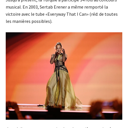
musical. En 2003, Sertab Erener a même remporté la
victoire avec le tube «Everyway That I Can» (réd: de toutes
les manières possibles).