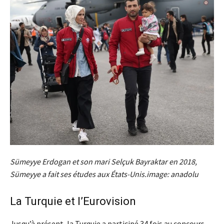
Sümeyye Erdogan et son mari Selçuk Bayraktar en 2018,
Sümeyye a fait ses études aux États-Unis.image: anadolu
La Turquie et l’Eurovision
Jusqu’à présent, la Turquie a participé 34 fois au concours