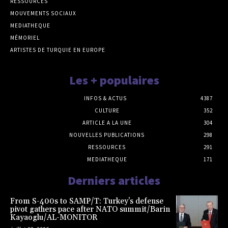
RESSOURCES
MOUVEMENTS SOCIAUX
MEDIATHEQUE
MÉMORIEL
ARTISTES DE TURQUIE EN EUROPE
Les + populaires
INFOS & ACTUS
4387
CULTURE
352
ARTICLE A LA UNE
304
NOUVELLES PUBLICATIONS
298
RESSOURCES
291
MEDIATHEQUE
171
Derniers articles
From S-400s to SAMP/T: Turkey’s defense
pivot gathers pace after NATO summit/Barin
Kayaoglu/AL-MONITOR