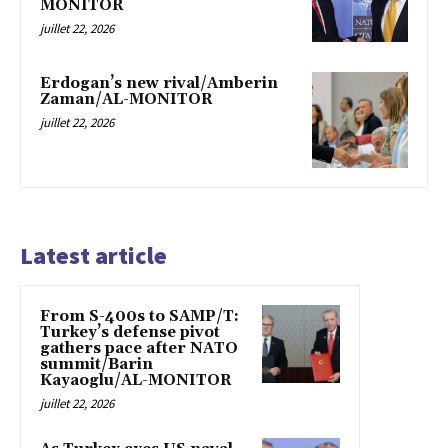
MONITOR
juillet 22, 2026
Erdogan’s new rival/Amberin
Zaman/AL-MONITOR
juillet 22, 2026
Latest article
From S-400s to SAMP/T:
Turkey’s defense pivot
gathers pace after NATO
summit/Barin
Kayaoglu/AL-MONITOR
juillet 22, 2026