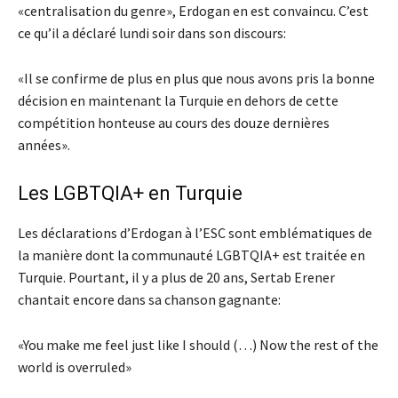
«centralisation du genre», Erdogan en est convaincu. C’est
ce qu’il a déclaré lundi soir dans son discours:
«Il se confirme de plus en plus que nous avons pris la bonne
décision en maintenant la Turquie en dehors de cette
compétition honteuse au cours des douze dernières
années».
Les LGBTQIA+ en Turquie
Les déclarations d’Erdogan à l’ESC sont emblématiques de
la manière dont la communauté LGBTQIA+ est traitée en
Turquie. Pourtant, il y a plus de 20 ans, Sertab Erener
chantait encore dans sa chanson gagnante:
«You make me feel just like I should (…) Now the rest of the
world is overruled»