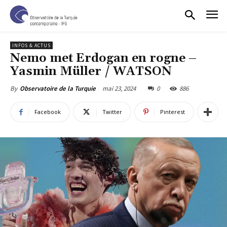
INFOS & ACTUS
Nemo met Erdogan en rogne –
Yasmin Müller / WATSON
mai 23, 2024
0
886
By
Observatoire de la Turquie
Facebook
Twitter
Pinterest