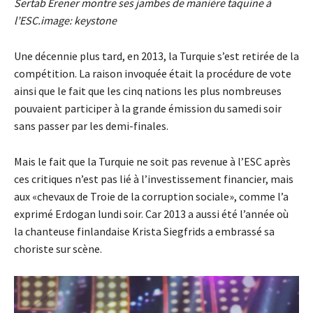
Sertab Erener montre ses jambes de manière taquine à
l’ESC.image: keystone
Une décennie plus tard, en 2013, la Turquie s’est retirée de la
compétition. La raison invoquée était la procédure de vote
ainsi que le fait que les cinq nations les plus nombreuses
pouvaient participer à la grande émission du samedi soir
sans passer par les demi-finales.
Mais le fait que la Turquie ne soit pas revenue à l’ESC après
ces critiques n’est pas lié à l’investissement financier, mais
aux «chevaux de Troie de la corruption sociale», comme l’a
exprimé Erdogan lundi soir. Car 2013 a aussi été l’année où
la chanteuse finlandaise Krista Siegfrids a embrassé sa
choriste sur scène.