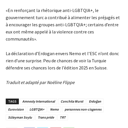
«En renforçant la rhétorique anti-LGBTQIA+, le
gouvernement turc a contribué à alimenter les préjugés et
à encourager les groupes anti-LGBTQIA+; certains d’entre
eux ont même appelé à la violence contre ces
communautés».
La déclaration d’Erdogan envers Nemo et l’ESC n’ont donc
rien d’une surprise. Peu de chances de voir la Turquie
défendre ses chances lors de l’édition 2025 en Suisse.
Traduit et adapté par Noëline Flippe
TAGS
Amnesty International
Conchita Wurst
Erdoğan
Eurovision
LGBTQIA+
Nemo
personnes non-cisgenres
Süleyman Soylu
Trans pride
TRT