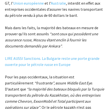
G7, l’
Union européenne
et l’
Australie
, interdit en effet aux
entreprises occidentales d’assurer les navires transportant
du pétrole vendu à plus de 60 dollars le baril.
Mais dans les faits, la majorité des bateaux en mesure de
prouver qu’ils sont assurés
“sont ceux qui possèdent une
assurance russe, Moscou étant enclin à fournir les
documents demandés par Ankara”
.
LIRE AUSSI Sanctions. La Bulgarie reste une porte grande
ouverte pour le pétrole russe en Europe
Pour les pays occidentaux, la situation est
particulièrement
“frustrante”,
assure
Middle East Eye
.
D’autant que
“la majorité des bateaux bloqués par la Turquie
transportent du pétrole du Kazakhstan, où des entreprises
comme Chevron, ExxonMobil et Total participent aux
opérations sur place”
. Or le pétrole kazakh n’est pas