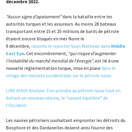
décembre 2022.
“Aucun signe d’apaisement”
dans la bataille entre les
autorités turques et les assureurs. Au moins 28 bateaux
transportant entre 15 et 25 millions de barils de pétrole
étaient encore bloqués en mer Noire le
9 décembre
,
raconte le reporter Sean Mathews dans
Middle
East Eye
.
Cet encombrement,
“qui risque d’augmenter
l’instabilité du marché mondial de l’énergie”,
est lié à une
nouvelle réglementation turque, mise en place
dans le
sillage des mesures occidentales sur le pétrole russe
.
LIRE AUSSI Analyse. S’en prendre au pétrole russe tout en
évitant un nouveau séisme, le “savant équilibre” de
l’Occident
Les navires pétroliers souhaitant emprunter les détroits du
Bosphore et des Dardanelles doivent ainsi fournir des