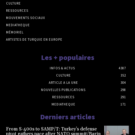
CULTURE
RESSOURCES
MOUVEMENTS SOCIAUX
MEDIATHEQUE
MÉMORIEL
ARTISTES DE TURQUIE EN EUROPE
Les + populaires
INFOS & ACTUS
4387
CULTURE
352
ARTICLE A LA UNE
304
NOUVELLES PUBLICATIONS
298
RESSOURCES
291
MEDIATHEQUE
171
Derniers articles
From S-400s to SAMP/T: Turkey’s defense
pivot gathers pace after NATO summit/Barin