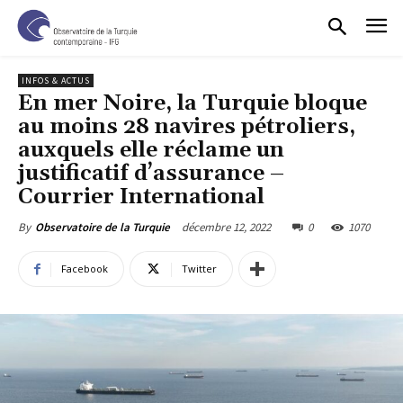
INFOS & ACTUS
En mer Noire, la Turquie bloque
au moins 28 navires pétroliers,
auxquels elle réclame un
justificatif d’assurance –
Courrier International
décembre 12, 2022
0
1070
By
Observatoire de la Turquie
Facebook
Twitter