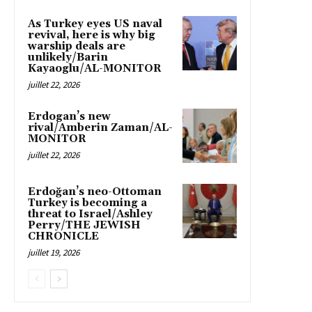
As Turkey eyes US naval
revival, here is why big
warship deals are
unlikely/Barin
Kayaoglu/AL-MONITOR
juillet 22, 2026
Erdogan’s new
rival/Amberin Zaman/AL-
MONITOR
juillet 22, 2026
Erdoğan’s neo-Ottoman
Turkey is becoming a
threat to Israel/Ashley
Perry/THE JEWISH
CHRONICLE
juillet 19, 2026