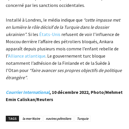
concerné par les sanctions occidentales.
Installé à Londres, le média indique que
“cette impasse met
en lumière le rôle décisif de la Turquie dans le dossier
ukrainien”
. Si les
États-Unis
refusent de voir l’influence de
Moscou derrière l’affaire des pétroliers bloqués, Ankara
apparaît depuis plusieurs mois comme l’enfant rebelle de
l’
Alliance atlantique
. Le gouvernement turc bloque
notamment l’adhésion de la Finlande et de la Suède à
l’Otan pour
“faire avancer ses propres objectifs de politique
étrangère”
.
Courrier International
, 10 décembre 2022, Photo/Mehmet
Emin Caliskan/Reuters
TAGS
la mer Noire
navires pétroliers
Turquie