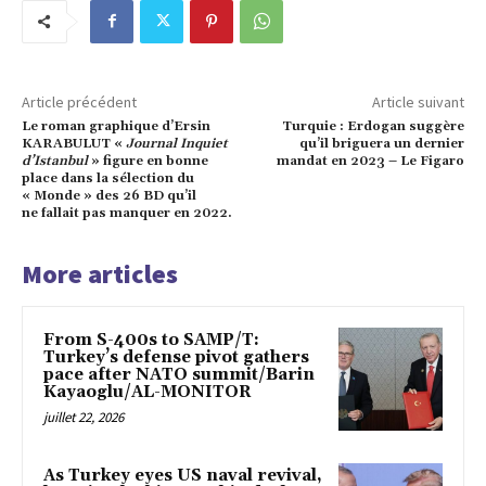
Article précédent
Article suivant
Le roman graphique d’Ersin
Turquie : Erdogan suggère
KARABULUT «
Journal Inquiet
qu’il briguera un dernier
d’Istanbul
» figure en bonne
mandat en 2023 – Le Figaro
place dans la sélection du
« Monde » des 26 BD qu’il
ne fallait pas manquer en 2022.
More articles
From S-400s to SAMP/T:
Turkey’s defense pivot gathers
pace after NATO summit/Barin
Kayaoglu/AL-MONITOR
juillet 22, 2026
As Turkey eyes US naval revival,