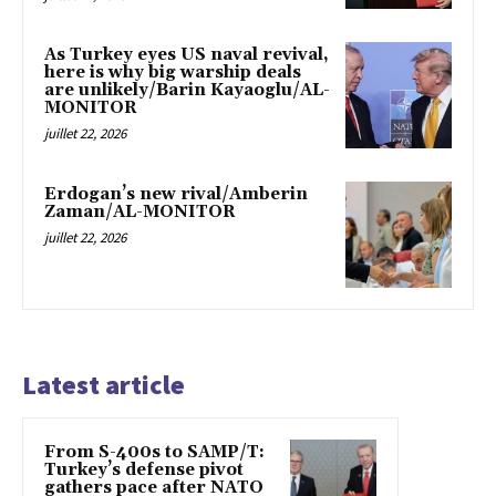
As Turkey eyes US naval revival,
here is why big warship deals
are unlikely/Barin Kayaoglu/AL-
MONITOR
juillet 22, 2026
Erdogan’s new rival/Amberin
Zaman/AL-MONITOR
juillet 22, 2026
Latest article
From S-400s to SAMP/T:
Turkey’s defense pivot
gathers pace after NATO