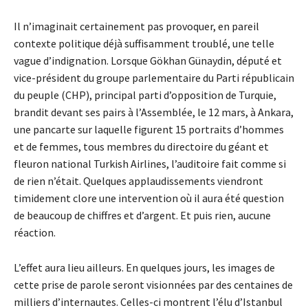
Il n’imaginait certainement pas provoquer, en pareil
contexte politique déjà suffisamment troublé, une telle
vague d’indignation. Lorsque Gökhan Günaydin, député et
vice-président du groupe parlementaire du Parti républicain
du peuple (CHP), principal parti d’opposition de Turquie,
brandit devant ses pairs à l’Assemblée, le 12 mars, à Ankara,
une pancarte sur laquelle figurent 15 portraits d’hommes
et de femmes, tous membres du directoire du géant et
fleuron national Turkish Airlines, l’auditoire fait comme si
de rien n’était. Quelques applaudissements viendront
timidement clore une intervention où il aura été question
de beaucoup de chiffres et d’argent. Et puis rien, aucune
réaction.
L’effet aura lieu ailleurs. En quelques jours, les images de
cette prise de parole seront visionnées par des centaines de
milliers d’internautes. Celles-ci montrent l’élu d’Istanbul