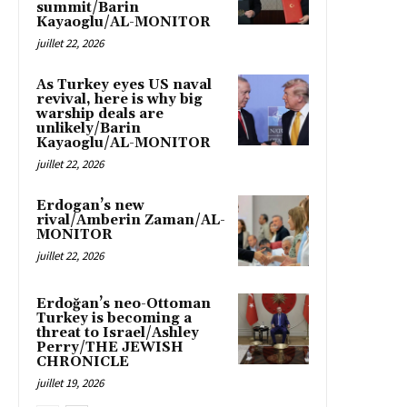
summit/Barin
Kayaoglu/AL-MONITOR
juillet 22, 2026
As Turkey eyes US naval
revival, here is why big
warship deals are
unlikely/Barin
Kayaoglu/AL-MONITOR
juillet 22, 2026
Erdogan’s new
rival/Amberin Zaman/AL-
MONITOR
juillet 22, 2026
Erdoğan’s neo-Ottoman
Turkey is becoming a
threat to Israel/Ashley
Perry/THE JEWISH
CHRONICLE
juillet 19, 2026