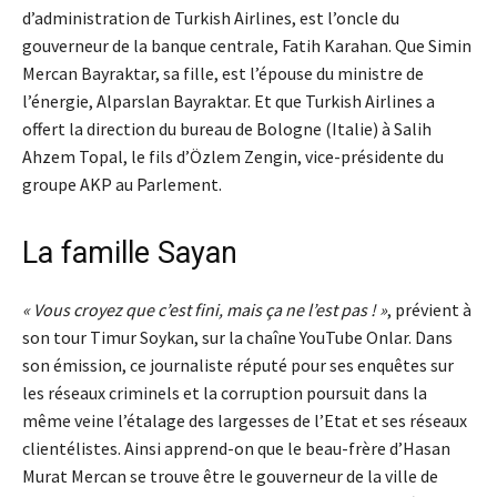
d’administration de Turkish Airlines, est l’oncle du
gouverneur de la banque centrale, Fatih Karahan. Que Simin
Mercan Bayraktar, sa fille, est l’épouse du ministre de
l’énergie, Alparslan Bayraktar. Et que Turkish Airlines a
offert la direction du bureau de Bologne (Italie) à Salih
Ahzem Topal, le fils d’Özlem Zengin, vice-présidente du
groupe AKP au Parlement.
La famille Sayan
« Vous croyez que c’est fini, mais ça ne l’est pas ! »
, prévient à
son tour Timur Soykan, sur la chaîne YouTube Onlar. Dans
son émission, ce journaliste réputé pour ses enquêtes sur
les réseaux criminels et la corruption poursuit dans la
même veine l’étalage des largesses de l’Etat et ses réseaux
clientélistes. Ainsi apprend-on que le beau-frère d’Hasan
Murat Mercan se trouve être le gouverneur de la ville de