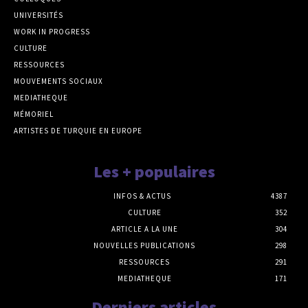
UNIVERSITÉS
WORK IN PROGRESS
CULTURE
RESSOURCES
MOUVEMENTS SOCIAUX
MEDIATHEQUE
MÉMORIEL
ARTISTES DE TURQUIE EN EUROPE
Les + populaires
INFOS & ACTUS
4387
CULTURE
352
ARTICLE A LA UNE
304
NOUVELLES PUBLICATIONS
298
RESSOURCES
291
MEDIATHEQUE
171
Derniers articles