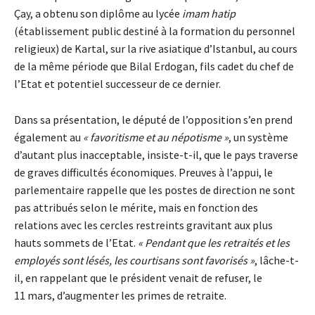
Çay, a obtenu son diplôme au lycée
imam hatip
(établissement public destiné à la formation du personnel
religieux) de Kartal, sur la rive asiatique d’Istanbul, au cours
de la même période que Bilal Erdogan, fils cadet du chef de
l’Etat et potentiel successeur de ce dernier.
Dans sa présentation, le député de l’opposition s’en prend
également au
« favoritisme et au népotisme »
, un système
d’autant plus inacceptable, insiste-t-il, que le pays traverse
de graves difficultés économiques. Preuves à l’appui, le
parlementaire rappelle que les postes de direction ne sont
pas attribués selon le mérite, mais en fonction des
relations avec les cercles restreints gravitant aux plus
hauts sommets de l’Etat.
« Pendant que les retraités et les
employés sont lésés, les courtisans sont favorisés »
, lâche-t-
il, en rappelant que le président venait de refuser, le
11 mars, d’augmenter les primes de retraite.