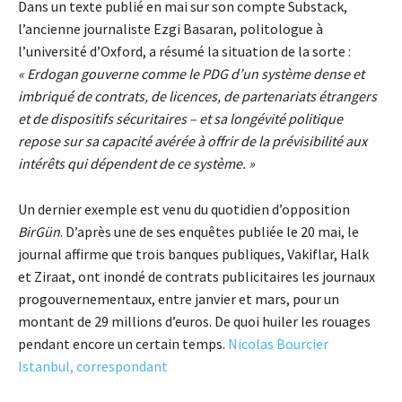
Dans un texte publié en mai sur son compte Substack,
l’ancienne journaliste Ezgi Basaran, politologue à
l’université d’Oxford, a résumé la situation de la sorte :
« Erdogan gouverne comme le PDG d’un système dense et
imbriqué de contrats, de licences, de partenariats étrangers
et de dispositifs sécuritaires – et sa longévité politique
repose sur sa capacité avérée à offrir de la prévisibilité aux
intérêts qui dépendent de ce système. »
Un dernier exemple est venu du quotidien d’opposition
BirGün
. D’après une de ses enquêtes publiée le 20 mai, le
journal affirme que trois banques publiques, Vakiflar, Halk
et Ziraat, ont inondé de contrats publicitaires les journaux
progouvernementaux, entre janvier et mars, pour un
montant de 29 millions d’euros. De quoi huiler les rouages
pendant encore un certain temps.
Nicolas Bourcier
Istanbul, correspondant