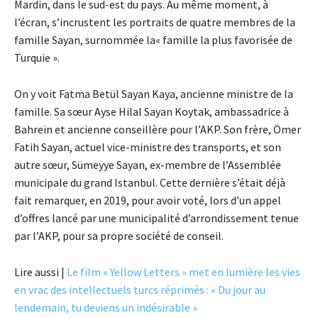
Mardin, dans le sud-est du pays. Au même moment, à
l’écran, s’incrustent les portraits de quatre membres de la
famille Sayan, surnommée la« famille la plus favorisée de
Turquie ».
On y voit Fatma Betül Sayan Kaya, ancienne ministre de la
famille. Sa sœur Ayse Hilal Sayan Koytak, ambassadrice à
Bahreïn et ancienne conseillère pour l’AKP. Son frère, Ömer
Fatih Sayan, actuel vice-ministre des transports, et son
autre sœur, Sümeyye Sayan, ex-membre de l’Assemblée
municipale du grand Istanbul. Cette dernière s’était déjà
fait remarquer, en 2019, pour avoir voté, lors d’un appel
d’offres lancé par une municipalité d’arrondissement tenue
par l’AKP, pour sa propre société de conseil.
Lire aussi |
Le film « Yellow Letters » met en lumière les vies
en vrac des intellectuels turcs réprimés : « Du jour au
lendemain, tu deviens un indésirable »