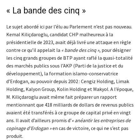
« La bande des cinq »
Le sujet abordé ici par l’élu au Parlement n’est pas nouveau.
Kemal Kiliçdaroglu, candidat CHP malheureux à la
présidentielle de 2023, avait déjà livré une attaque en règle
contre ce qu’il appelait la
« bande des cinq »
, pour désigner
les cinq grands groupes de BTP ayant raflé la quasi-totalité
des marchés publics sous l’AKP (Parti de la justice et du
développement), la formation islamo-conservatrice
d’Erdogan, au pouvoir depuis 2002 : Cengiz Holding, Limak
Holding, Kalyon Group, Kolin Holding et Makyol. A l’époque,
M. Kiliçdaroglu avait même fait préparer un rapport
mentionnant que 418 milliards de dollars de revenus publics
avaient été transférés à ce groupe de capital privé en vingt
ans. Il avait d’ailleurs promis d’
« anéantir les entreprises de
copinage d’Erdogan »
en cas de victoire, ce qui ne s’est pas
produit.