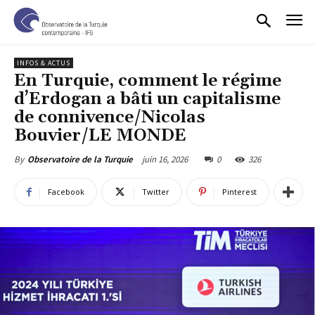
INFOS & ACTUS
En Turquie, comment le régime
d’Erdogan a bâti un capitalisme
de connivence/Nicolas
Bouvier/LE MONDE
juin 16, 2026
0
326
By
Observatoire de la Turquie
Facebook
Twitter
Pinterest