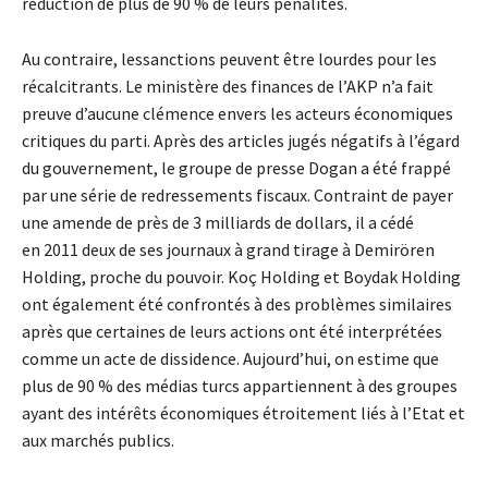
réduction de plus de 90 % de leurs pénalités.
Au contraire, lessanctions peuvent être lourdes pour les
récalcitrants. Le ministère des finances de l’AKP n’a fait
preuve d’aucune clémence envers les acteurs économiques
critiques du parti. Après des articles jugés négatifs à l’égard
du gouvernement, le groupe de presse Dogan a été frappé
par une série de redressements fiscaux. Contraint de payer
une amende de près de 3 milliards de dollars, il a cédé
en 2011 deux de ses journaux à grand tirage à Demirören
Holding, proche du pouvoir. Koç Holding et Boydak Holding
ont également été confrontés à des problèmes similaires
après que certaines de leurs actions ont été interprétées
comme un acte de dissidence. Aujourd’hui, on estime que
plus de 90 % des médias turcs appartiennent à des groupes
ayant des intérêts économiques étroitement liés à l’Etat et
aux marchés publics.