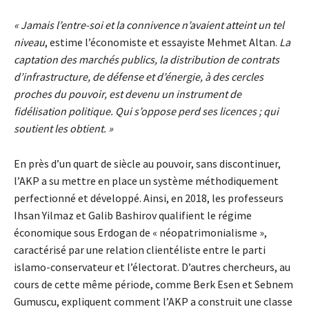
« Jamais l’entre-soi et la connivence n’avaient atteint un tel
niveau
, estime l’économiste et essayiste Mehmet Altan.
La
captation des marchés publics, la distribution de contrats
d’infrastructure, de défense et d’énergie, à des cercles
proches du pouvoir, est devenu un instrument de
fidélisation politique. Qui s’oppose perd ses licences ; qui
soutient les obtient. »
En près d’un quart de siècle au pouvoir, sans discontinuer,
l’AKP a su mettre en place un système méthodiquement
perfectionné et développé. Ainsi, en 2018, les professeurs
Ihsan Yilmaz et Galib Bashirov qualifient le régime
économique sous Erdogan de « néopatrimonialisme »,
caractérisé par une relation clientéliste entre le parti
islamo-conservateur et l’électorat. D’autres chercheurs, au
cours de cette même période, comme Berk Esen et Sebnem
Gumuscu, expliquent comment l’AKP a construit une classe