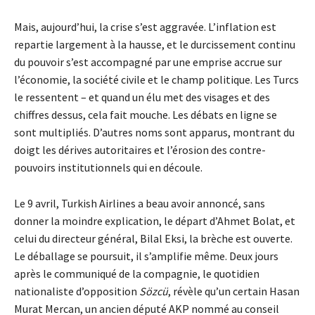
Mais, aujourd’hui, la crise s’est aggravée. L’inflation est
repartie largement à la hausse, et le durcissement continu
du pouvoir s’est accompagné par une emprise accrue sur
l’économie, la société civile et le champ politique. Les Turcs
le ressentent – et quand un élu met des visages et des
chiffres dessus, cela fait mouche. Les débats en ligne se
sont multipliés. D’autres noms sont apparus, montrant du
doigt les dérives autoritaires et l’érosion des contre-
pouvoirs institutionnels qui en découle.
Le 9 avril, Turkish Airlines a beau avoir annoncé, sans
donner la moindre explication, le départ d’Ahmet Bolat, et
celui du directeur général, Bilal Eksi, la brèche est ouverte.
Le déballage se poursuit, il s’amplifie même. Deux jours
après le communiqué de la compagnie, le quotidien
nationaliste d’opposition
Sözcü
, révèle qu’un certain Hasan
Murat Mercan, un ancien député AKP nommé au conseil