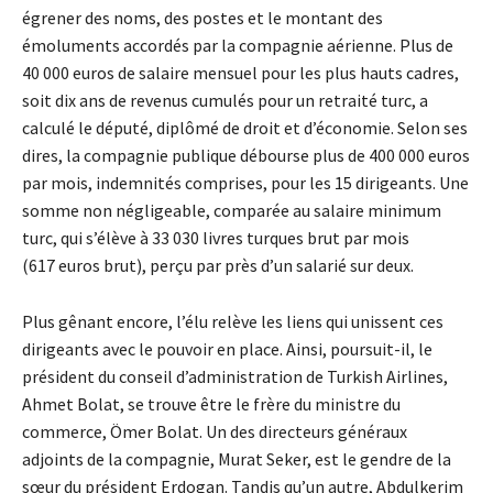
égrener des noms, des postes et le montant des
émoluments accordés par la compagnie aérienne. Plus de
40 000 euros de salaire mensuel pour les plus hauts cadres,
soit dix ans de revenus cumulés pour un retraité turc, a
calculé le député, diplômé de droit et d’économie. Selon ses
dires, la compagnie publique débourse plus de 400 000 euros
par mois, indemnités comprises, pour les 15 dirigeants. Une
somme non négligeable, comparée au salaire minimum
turc, qui s’élève à 33 030 livres turques brut par mois
(617 euros brut), perçu par près d’un salarié sur deux.
Plus gênant encore, l’élu relève les liens qui unissent ces
dirigeants avec le pouvoir en place. Ainsi, poursuit-il, le
président du conseil d’administration de Turkish Airlines,
Ahmet Bolat, se trouve être le frère du ministre du
commerce, Ömer Bolat. Un des directeurs généraux
adjoints de la compagnie, Murat Seker, est le gendre de la
sœur du président Erdogan. Tandis qu’un autre, Abdulkerim