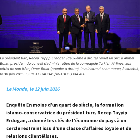
Le président turc, Recep Tayyip Erdogan (deuxième à droite) remet un prix à Ahmet
Bolat, président du conseil d’administration de la compagnie Turkish Airlines, aux
côtés de son frère, Ömer Bolat (premier à droite), le ministre du commerce, à Istanbul,
le 30 juin 2025. SERHAT CAGDAS/ANADOLU VIA AFP
Le Monde, le 12 juin 2026
Enquête
En moins d’un quart de siècle, la formation
islamo-conservatrice du président turc, Recep Tayyip
Erdogan, a donné les clés de l’économie du pays à un
cercle restreint issu d’une classe d’affaires loyale et de
relations clientélistes.