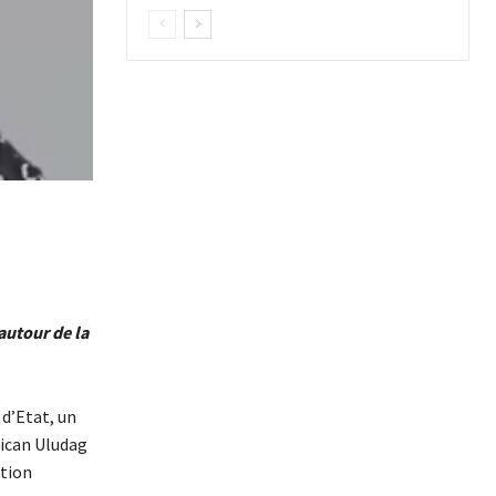
autour de la
 d’Etat, un
Alican Uludag
ation