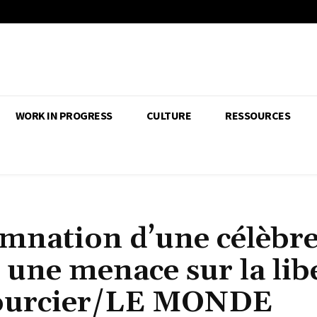
WORK IN PROGRESS
CULTURE
RESSOURCES
amnation d’une célèbr
 une menace sur la lib
 Bourcier/LE MONDE