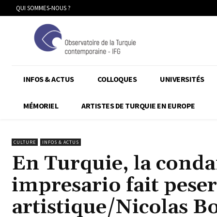
QUI SOMMES-NOUS ?
INFOS & ACTUS
COLLOQUES
UNIVERSITÉS
MÉMORIEL
ARTISTES DE TURQUIE EN EUROPE
CULTURE
INFOS & ACTUS
En Turquie, la cond
impresario fait peser
artistique/Nicolas