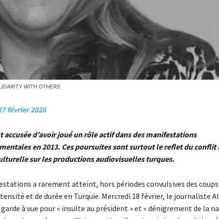
. SOLIDARITY WITH OTHERS
7 février 2026
 accusée d’avoir joué un rôle actif dans des manifestations
entales en 2013. Ces poursuites sont surtout le reflet du conflit 
lturelle sur les productions audiovisuelles turques.
estations a rarement atteint, hors périodes convulsives des coups
ntensité et de durée en Turquie. Mercredi 18 février, le journaliste 
 garde à vue pour « insulte au président » et « dénigrement de la n