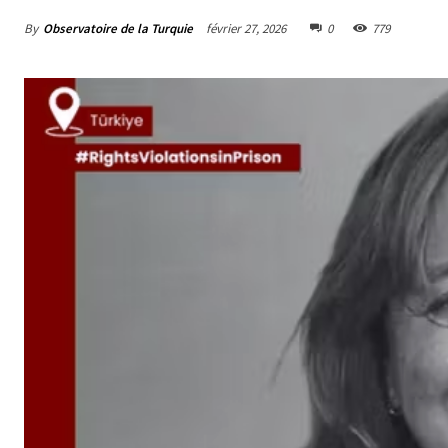
By
Observatoire de la Turquie
février 27, 2026
0
779