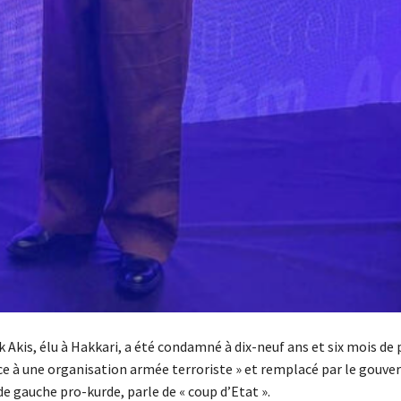
Akis, élu à Hakkari, a été condamné à dix-neuf ans et six mois de 
e à une organisation armée terroriste » et remplacé par le gouver
de gauche pro-kurde, parle de « coup d’Etat ».