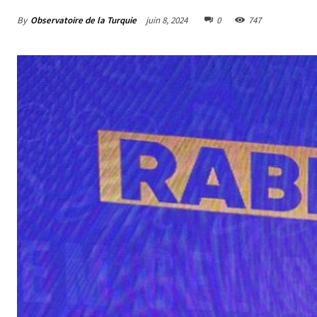
By
Observatoire de la Turquie
juin 8, 2024
0
747