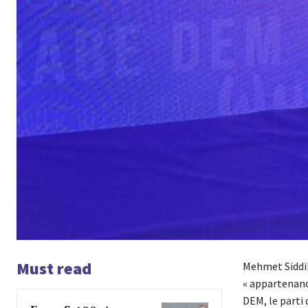
Must read
Mehmet Siddik 
« appartenanc
DEM, le parti 