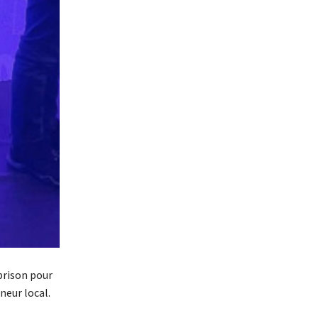
prison pour
neur local.