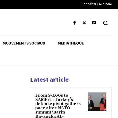
Connecter / rejoindre
MOUVEMENTS SOCIAUX
MEDIATHEQUE
Latest article
From S-400s to
SAMP/T: Turkey’s
defense pivot gathers
pace after NATO
summit/Barin
Kayaoglu/AL-