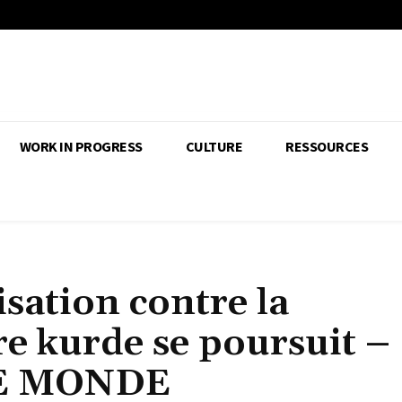
WORK IN PROGRESS
CULTURE
RESSOURCES
sation contre la
re kurde se poursuit –
 LE MONDE