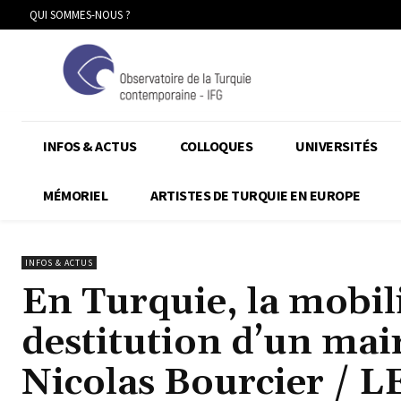
QUI SOMMES-NOUS ?
INFOS & ACTUS
COLLOQUES
UNIVERSITÉS
MÉMORIEL
ARTISTES DE TURQUIE EN EUROPE
INFOS & ACTUS
En Turquie, la mobili
destitution d’un mai
Nicolas Bourcier /