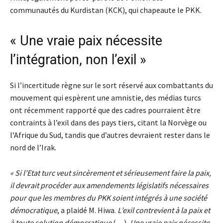
communautés du Kurdistan (KCK), qui chapeaute le PKK.
« Une vraie paix nécessite
l’intégration, non l’exil »
Si l’incertitude règne sur le sort réservé aux combattants du
mouvement qui espèrent une amnistie, des médias turcs
ont récemment rapporté que des cadres pourraient être
contraints à l’exil dans des pays tiers, citant la Norvège ou
l’Afrique du Sud, tandis que d’autres devraient rester dans le
nord de l’Irak.
« Si l’Etat turc veut sincèrement et sérieusement faire la paix,
il devrait procéder aux amendements législatifs nécessaires
pour que les membres du PKK soient intégrés à une société
démocratique
, a plaidé M. Hiwa.
L’exil contrevient à la paix et
à toute solution démocratique
(…)
. Une vraie paix nécessite