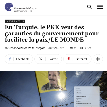
INFOS & ACTUS
En Turquie, le PKK veut des
garanties du gouvernement pour
faciliter la paix/LE MONDE
mai 21, 2025
0
1108
By
Observatoire de la Turquie
Facebook
Twitter
Pinterest