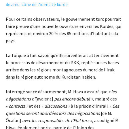
devenu icône de l’identité kurde
Pour certains observateurs, le gouvernement turc pourrait
faire preuve d’une nouvelle ouverture envers les Kurdes, qui
représentent environ 20 % des 85 millions d’habitants du
pays.
La Turquie a fait savoir qu’elle surveillerait attentivement
le processus de désarmement du PKK, replié sur ses bases
arrière dans les régions montagneuses du nord de l’Irak,
dans la région autonome du Kurdistan irakien.
Interrogé sur ce désarmement, M. Hiwa a assuré que
« les
négociations n’
[avaient]
pas encore débuté »
, malgré des
« contacts »
et des
« discussions »
à la prison d’Imrali.
« Ces
questions seront abordées lors des négociations
[de M.
Öcalan]
avec les responsables de l’Etat turc »
, a souligné M.
Hiwa, également porte-parole de l’Union des