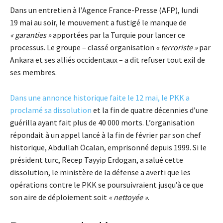
Dans un entretien à l’Agence France-Presse (AFP), lundi
19 mai au soir, le mouvement a fustigé le manque de
« garanties »
apportées par la Turquie pour lancer ce
processus. Le groupe – classé organisation
« terroriste »
par
Ankara et ses alliés occidentaux – a dit refuser tout exil de
ses membres.
Dans une annonce historique faite le 12 mai, le PKK a
proclamé sa dissolution
et la fin de quatre décennies d’une
guérilla ayant fait plus de 40 000 morts. L’organisation
répondait à un appel lancé à la fin de février par son chef
historique, Abdullah Öcalan, emprisonné depuis 1999. Si le
président turc, Recep Tayyip Erdogan, a salué cette
dissolution, le ministère de la défense a averti que les
opérations contre le PKK se poursuivraient jusqu’à ce que
son aire de déploiement soit
« nettoyée »
.