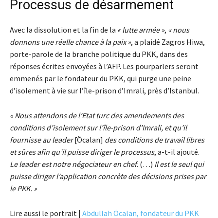
Processus de désarmement
Avec la dissolution et la fin de la
« lutte armée »
,
« nous
donnons une réelle chance à la paix »
, a plaidé Zagros Hiwa,
porte-parole de la branche politique du PKK, dans des
réponses écrites envoyées à l’AFP. Les pourparlers seront
emmenés par le fondateur du PKK, qui purge une peine
d’isolement à vie sur l’île-prison d’Imrali, près d’Istanbul.
« Nous attendons de l’Etat turc des amendements des
conditions d’isolement sur l’île-prison d’Imrali, et qu’il
fournisse au leader
[Öcalan]
des conditions de travail libres
et sûres afin qu’il puisse diriger le processus
, a-t-il ajouté.
Le leader est notre négociateur en chef.
(…)
Il est le seul qui
puisse diriger l’application concrète des décisions prises par
le PKK. »
Lire aussi le portrait |
Abdullah Öcalan, fondateur du PKK