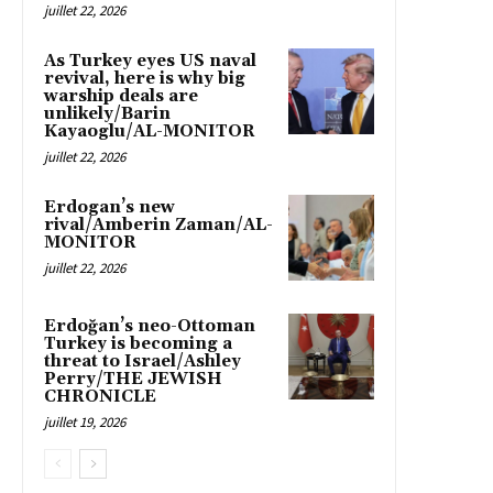
juillet 22, 2026
As Turkey eyes US naval
revival, here is why big
warship deals are
unlikely/Barin
Kayaoglu/AL-MONITOR
juillet 22, 2026
Erdogan’s new
rival/Amberin Zaman/AL-
MONITOR
juillet 22, 2026
Erdoğan’s neo-Ottoman
Turkey is becoming a
threat to Israel/Ashley
Perry/THE JEWISH
CHRONICLE
juillet 19, 2026