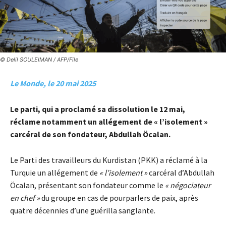
© Delil SOULEIMAN / AFP/File
Le Monde, le 20 mai 2025
Le parti, qui a proclamé sa dissolution le 12 mai,
réclame notamment un allégement de « l’isolement »
carcéral de son fondateur, Abdullah Öcalan.
Le Parti des travailleurs du Kurdistan (PKK) a réclamé à la
Turquie un allégement de
« l’isolement »
carcéral d’Abdullah
Öcalan, présentant son fondateur comme le
« négociateur
en chef »
du groupe en cas de pourparlers de paix, après
quatre décennies d’une guérilla sanglante.