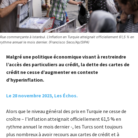
Rue commerçante à Istanbul. L'inflation en Turquie atteignait officiellement 61,5 % en
rythme annuel le mois dernier. (Francisco Seco/Ap/SIPA)
Malgré une politique économique visant à restreindre
l’accès des particuliers au crédit, la dette des cartes de
crédit ne cesse d’augmenter en contexte
d’hyperinflation.
Le 28 novembre 2023, Les Échos.
Alors que le niveau général des prix en Turquie ne cesse de
croître – l’inflation atteignait officiellement 61,5 % en
rythme annuel le mois dernier -, les Turcs sont toujours
plus nombreux à avoir recours aux cartes de crédit et à