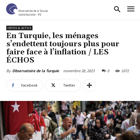
INFOS & ACTUS
En Turquie, les ménages
s’endettent toujours plus pour
faire face à l’inflation / LES
ÉCHOS
novembre 28, 2023
0
1072
By
Observatoire de la Turquie
Facebook
Twitter