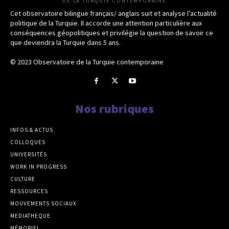
DE LA TURQUIE CONTEMPORAINE
Cet observatoire bilingue français/ anglais suit et analyse l’actualité
politique de la Turquie. Il accorde une attention particulière aux
conséquences géopolitiques et privilégie la question de savoir ce
que deviendra la Turquie dans 5 ans.
© 2023 Observatoire de la Turquie contemporaine
Nos rubriques
INFOS & ACTUS
COLLOQUES
UNIVERSITÉS
WORK IN PROGRESS
CULTURE
RESSOURCES
MOUVEMENTS SOCIAUX
MEDIATHEQUE
MÉMORIEL