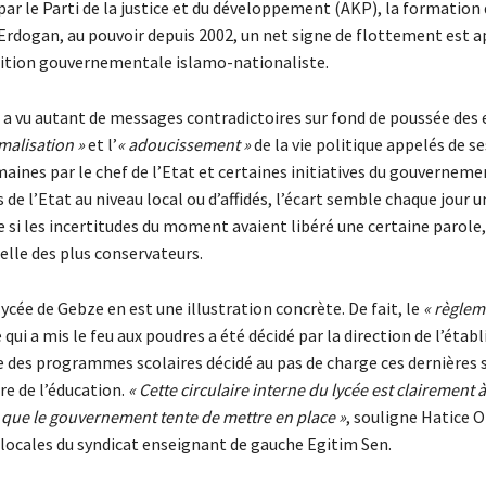
ar le Parti de la justice et du développement (AKP), la formation
Erdogan, au pouvoir depuis 2002, un net signe de flottement est a
alition gouvernementale islamo-nationaliste.
a vu autant de messages contradictoires sur fond de poussée des
malisation »
et l’
« adoucissement »
de la vie politique appelés de s
aines par le chef de l’Etat et certaines initiatives du gouverneme
de l’Etat au niveau local ou d’affidés, l’écart semble chaque jour u
si les incertitudes du moment avaient libéré une certaine parole,
le des plus conservateurs.
ycée de Gebze en est une illustration concrète. De fait, le
« règlem
qui a mis le feu aux poudres a été décidé par la direction de l’éta
e des programmes scolaires décidé au pas de charge ces dernières
re de l’éducation.
« Cette circulaire interne du lycée est clairement 
 que le gouvernement tente de mettre en place »
, souligne Hatice O
locales du syndicat enseignant de gauche Egitim Sen.