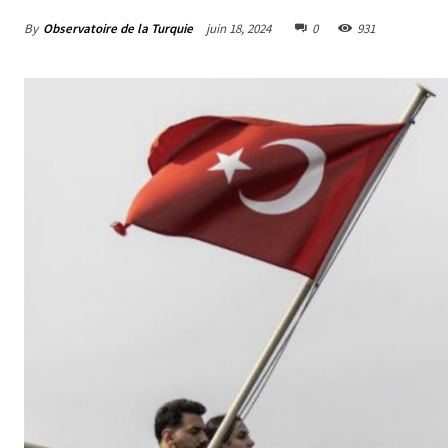
By
Observatoire de la Turquie
juin 18, 2024
0
931