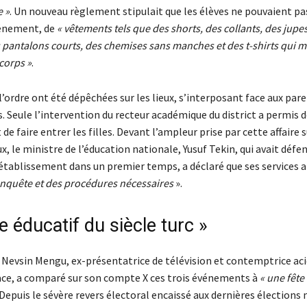
e »
. Un nouveau règlement stipulait que les élèves ne pouvaient pa
vénement, de
« vêtements tels que des shorts, des collants, des jup
 pantalons courts, des chemises sans manches et des t-shirts qui m
 corps »
.
l’ordre ont été dépêchées sur les lieux, s’interposant face aux pare
. Seule l’intervention du recteur académique du district a permis 
 de faire entrer les filles. Devant l’ampleur prise par cette affaire s
x, le ministre de l’éducation nationale, Yusuf Tekin, qui avait défen
’établissement dans un premier temps, a déclaré que ses services a
nquête et des procédures nécessaires
».
 éducatif du siècle turc »
e Nevsin Mengu, ex-présentatrice de télévision et contemptrice aci
ace, a comparé sur son compte X ces trois événements à
« une fête
 Depuis le sévère revers électoral encaissé aux dernières élections