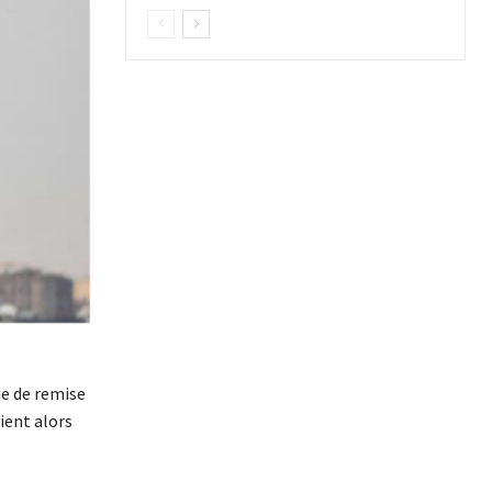
ie de remise
ient alors