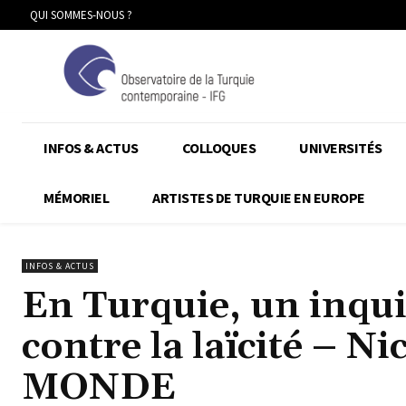
QUI SOMMES-NOUS ?
INFOS & ACTUS
COLLOQUES
UNIVERSITÉS
MÉMORIEL
ARTISTES DE TURQUIE EN EUROPE
INFOS & ACTUS
En Turquie, un inqui
contre la laïcité – N
MONDE