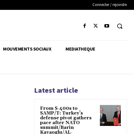
Connecter / rejoindre
MOUVEMENTS SOCIAUX
MEDIATHEQUE
Latest article
From S-400s to
SAMP/T: Turkey’s
defense pivot gathers
pace after NATO
summit/Barin
Kayaoglu/AL-