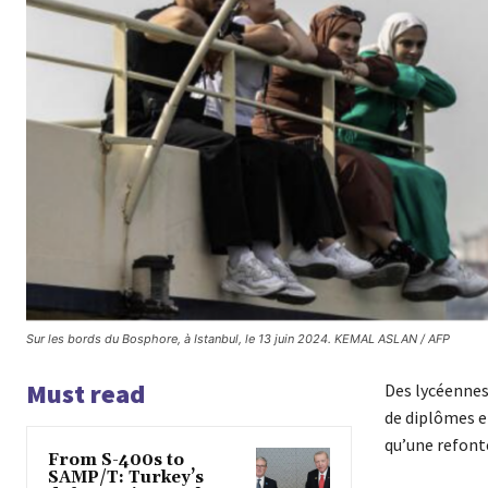
Sur les bords du Bosphore, à Istanbul, le 13 juin 2024. KEMAL ASLAN / AFP
Must read
Des lycéennes 
de diplômes en
qu’une refont
From S-400s to
SAMP/T: Turkey’s