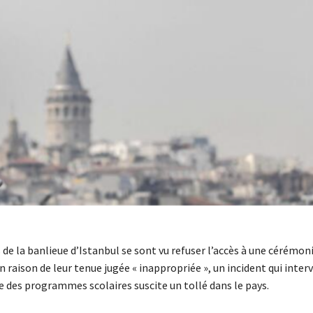
de la banlieue d’Istanbul se sont vu refuser l’accès à une cérémon
 raison de leur tenue jugée « inappropriée », un incident qui interv
e des programmes scolaires suscite un tollé dans le pays.