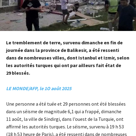
Le tremblement de terre, survenu dimanche en fin de
journée dans la province de Balikesir, a été ressenti
dans de nombreuses villes, dont Istanbul et Izmir, selon
les autorités turques qui ont par ailleurs fait état de
29 blessés.
LE MONDE/AFP, le 1O août 2025
Une personne a été tuée et 29 personnes ont été blessées
dans un séisme de magnitude 6,1 qui a frappé, dimanche
11 août, la ville de Sindirgi, dans l’ouest de la Turquie, ont
affirmé les autorités turques. Le séisme, survenu à 19 h 53
(18 h 53 heure de Paris), a été ressenti dans de nombreuses