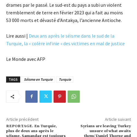
drames par le passé. Le sud-est du pays a subi un violent
tremblement de terre en février 2023 qui a fait au moins
53 000 morts et dévasté d’Antakya, l’ancienne Antioche.
Lire aussi |
Deux ans après le séisme dans le sud de la
Turquie, la « colère infinie » des victimes en mal de justice
Le Monde avec AFP
TAGS
Séisme en Turquie
Turquie
Article précédent
Article suivant
REPORTAGE. En Turquie,
Syrians are leaving Turkey
plus de deux ans après le
unsure of what awaits
séisme, Samandag est toujours
them/Daniel Thorpe and