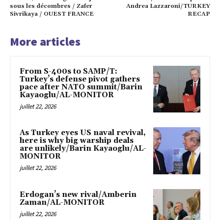
sous les décombres / Zafer
Andrea Lazzaroni/TURKEY
Sivrikaya / OUEST FRANCE
RECAP
More articles
From S-400s to SAMP/T:
Turkey’s defense pivot gathers
pace after NATO summit/Barin
Kayaoglu/AL-MONITOR
juillet 22, 2026
As Turkey eyes US naval revival,
here is why big warship deals
are unlikely/Barin Kayaoglu/AL-
MONITOR
juillet 22, 2026
Erdogan’s new rival/Amberin
Zaman/AL-MONITOR
juillet 22, 2026