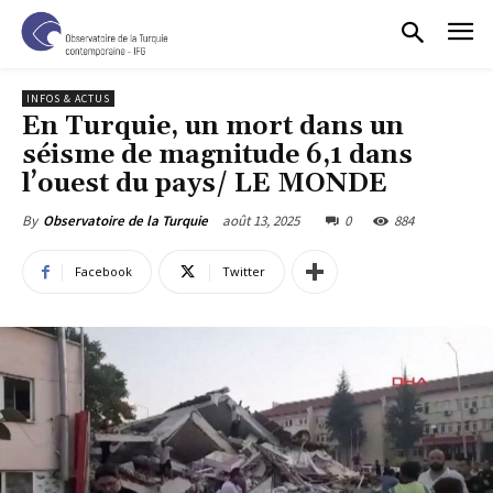
INFOS & ACTUS
En Turquie, un mort dans un
séisme de magnitude 6,1 dans
l’ouest du pays/ LE MONDE
août 13, 2025
0
884
By
Observatoire de la Turquie
Facebook
Twitter