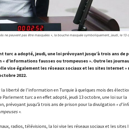
ités ne peuvent pas être masquées », la bouche masquée symboliquement, jeudi, le 13
t turc a adopté, jeudi, une loi prévoyant jusqu’à trois ans de 
n « d’informations fausses ou trompeuses ». Outre les journau
elle vise également les réseaux sociaux et les sites Internet »
octobre 2022.
r la liberté de l’information en Turquie à quelques mois des électi
Le Parlement turc a en effet adopté, jeudi 13 octobre, une loi sur la
n, prévoyant jusqu’à trois ans de prison pour la divulgation
« d’in
ompeuses »
.
aux, radios, télévisions, la loi vise les réseaux sociaux et les sites