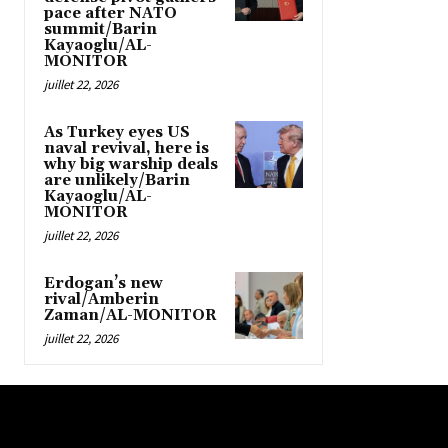
pace after NATO
summit/Barin
Kayaoglu/AL-
MONITOR
juillet 22, 2026
As Turkey eyes US
naval revival, here is
why big warship deals
are unlikely/Barin
Kayaoglu/AL-
MONITOR
juillet 22, 2026
Erdogan’s new
rival/Amberin
Zaman/AL-MONITOR
juillet 22, 2026