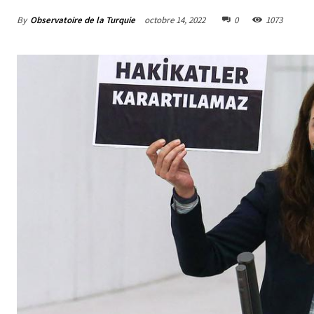
By
Observatoire de la Turquie
octobre 14, 2022
0
1073