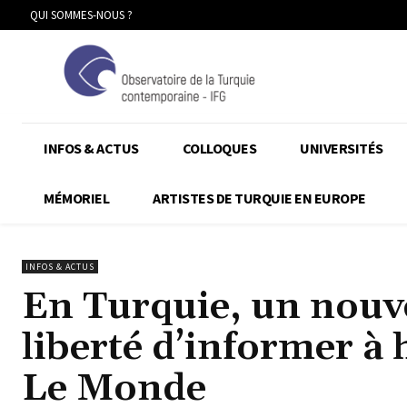
QUI SOMMES-NOUS ?
INFOS & ACTUS
COLLOQUES
UNIVERSITÉS
MÉMORIEL
ARTISTES DE TURQUIE EN EUROPE
INFOS & ACTUS
En Turquie, un nouve
liberté d’informer à 
Le Monde