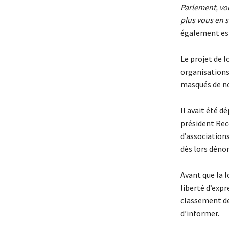
Parlement, vo
plus vous en s
également es
Le projet de l
organisations
masqués de no
Il avait été d
président Rec
d’associations
dès lors déno
Avant que la 
liberté d’exp
classement de 
d’informer.