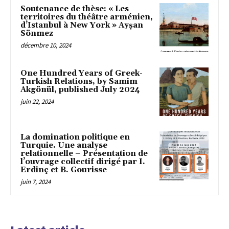
Soutenance de thèse: « Les
territoires du théâtre arménien,
d’Istanbul à New York » Ayṣan
Sönmez
décembre 10, 2024
One Hundred Years of Greek-
Turkish Relations, by Samim
Akgönül, published July 2024
juin 22, 2024
La domination politique en
Turquie. Une analyse
relationnelle – Présentation de
l’ouvrage collectif dirigé par I.
Erdinç et B. Gourisse
juin 7, 2024