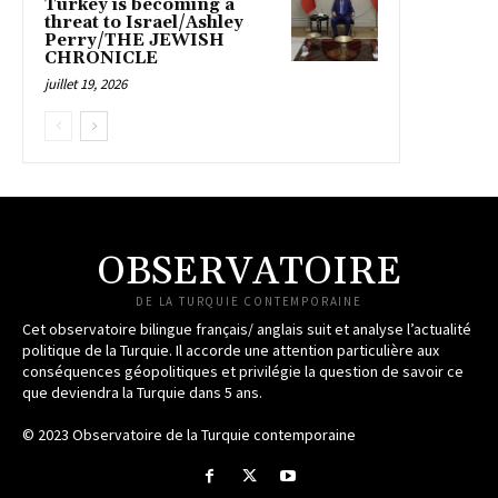
Turkey is becoming a
threat to Israel/Ashley
Perry/THE JEWISH
CHRONICLE
juillet 19, 2026
OBSERVATOIRE
DE LA TURQUIE CONTEMPORAINE
Cet observatoire bilingue français/ anglais suit et analyse l’actualité
politique de la Turquie. Il accorde une attention particulière aux
conséquences géopolitiques et privilégie la question de savoir ce
que deviendra la Turquie dans 5 ans.
© 2023 Observatoire de la Turquie contemporaine