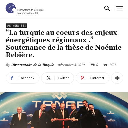
UNIVERSITÉS
“La turquie au coeurs des enjeux
énergétiques régionaux .”
Soutenance de la thèse de Noémie
Rebière.
décembre 3, 2019
0
1621
By
Observatoire de la Turquie
Facebook
Twitter
Pinterest