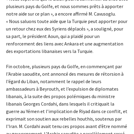
plusieurs pays du Golfe, et nous sommes prêts à apporter
notre aide sur ce plan », a encore affirmé M. Cavusoglu.
« Nous saluons toute aide que la Turquie peut apporter pour
un retour chez eux des Syriens déplacés », a souligné, pour
sa part, le président Aoun, qui a plaidé pour un
renforcement des liens avec Ankara et une augmentation
des exportations libanaises vers la Turquie.
Fin octobre, plusieurs pays du Golfe, en commençant par
l’Arabie saoudite, ont annoncé des mesures de rétorsion à
l’égard du Liban, notamment le rappel de leurs
ambassadeurs à Beyrouth, et l’expulsion de diplomates
libanais, à la suite des propos polémiques du ministre
libanais Georges Cordahi, dans lesquels il critiquait la
guerre au Yémen et l’implication de Riyad dans ce conflit, et
exprimait son soutien aux rebelles houthis, soutenus par
l’Iran. M. Cordahi avait tenu ces propos avant d’être nommé
au gouvernement. L’Arabie saoudite a parallèlement cessé