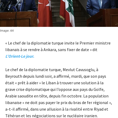
Image: AA
« Le chef de la diplomatie turque invite le Premier ministre
libanais à se rendre à Ankara, sans fixer de date » dit
L’Orient-Le jour.
Le chef de la diplomatie turque, Mevlut Cavusoglu, à
Beyrouth depuis lundi soir, a affirmé, mardi, que son pays
était « prêt à aider » le Liban à trouver une solution à la
grave crise diplomatique qui l’oppose aux pays du Golfe,
Arabie saoudite en tête, depuis fin octobre. La population
libanaise « ne doit pas payer le prix du bras de fer régional »,
a-t-il affirmé, dans une allusion à la rivalité entre Riyad et
Téhéran et les négociations sur le nucléaire iranien.