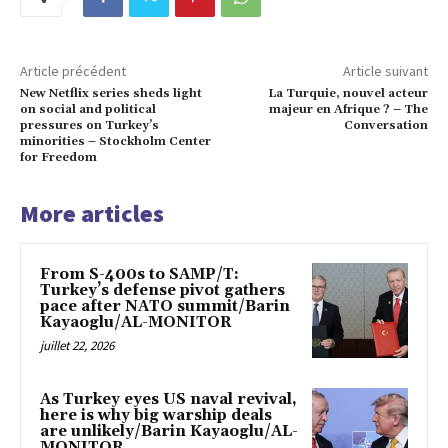
Article précédent
Article suivant
New Netflix series sheds light
La Turquie, nouvel acteur
on social and political
majeur en Afrique ? – The
pressures on Turkey’s
Conversation
minorities – Stockholm Center
for Freedom
More articles
From S-400s to SAMP/T:
Turkey’s defense pivot gathers
pace after NATO summit/Barin
Kayaoglu/AL-MONITOR
juillet 22, 2026
As Turkey eyes US naval revival,
here is why big warship deals
are unlikely/Barin Kayaoglu/AL-
MONITOR