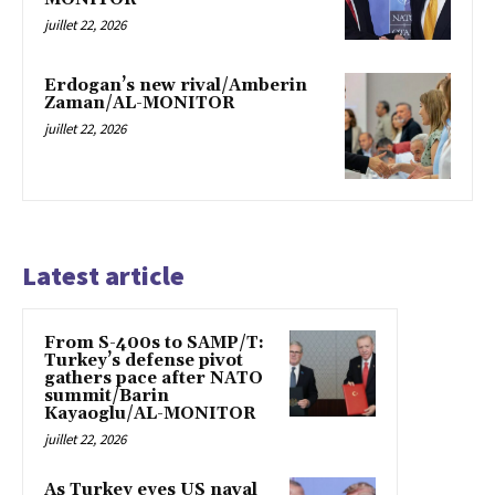
juillet 22, 2026
Erdogan’s new rival/Amberin
Zaman/AL-MONITOR
juillet 22, 2026
Latest article
From S-400s to SAMP/T:
Turkey’s defense pivot
gathers pace after NATO
summit/Barin
Kayaoglu/AL-MONITOR
juillet 22, 2026
As Turkey eyes US naval