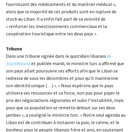
fournissant des médicaments et du matériel médical »,
alors que la majorité de ces produits sont en rupture de
stock au Liban. Il a enfin fait part de sa volonté de
« renforcer les investissements commerciaux et la
coopération touristique entre les deux pays ».
Tribune
Dans une tribune signée dans le quotidien libanais
Al-
Joumhouria
et publiée mardi, le ministre turc a affirmé que
son pays allait poursuivre ses efforts afin que le Liban se
redresse de sous les décombres et pour qu’il maintienne
son identité unique (…) ». « Nous espérons que le pays
utilisera ses ressources et sa force, non pas pour payer le
prix des négociations régionales et subir l’instabilité, mais
pour que sa population se remette debout sur ses deux
jambes », a souligné le ministre turc. « Notre seul agenda au
Liban est de contribuer à instaurer la paix, le calme, et le
bonheur pour le peuple libanais frère et ami, en soutenant