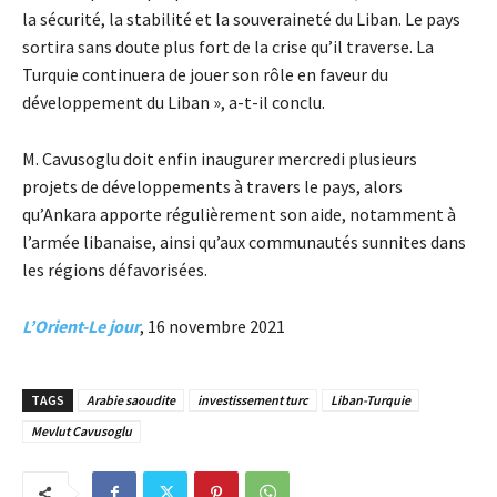
la sécurité, la stabilité et la souveraineté du Liban. Le pays
sortira sans doute plus fort de la crise qu’il traverse. La
Turquie continuera de jouer son rôle en faveur du
développement du Liban », a-t-il conclu.
​M. Cavusoglu doit enfin inaugurer mercredi plusieurs
projets de développements à travers le pays, alors
qu’Ankara apporte régulièrement son aide, notamment à
l’armée libanaise, ainsi qu’aux communautés sunnites dans
les régions défavorisées.
L’Orient-Le jour
, 16 novembre 2021
TAGS
Arabie saoudite
investissement turc
Liban-Turquie
Mevlut Cavusoglu