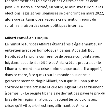
renforcement des relations et des visites entre les deux
pays ». M. Berry a informé, en outre, le ministre turc que les
élections législatives libanaises se tiendront en mars 2022,
alors que certains observateurs craignent un report du
scrutin en raison des crises politiques internes.
Mikati convié en Turquie
Le ministre turc des Affaires étrangères a également eu un
entretien avec son homologue libanais, Abdallah Bou
Habib, et a tenu une conférence de presse conjointe avec
lui, dans laquelle il a réitéré qu’Ankara était prêt à aider le
Liban à surmonter sa crise diplomatique arabe. Il a appelé,
dans ce cadre, à ce que « tout le monde soutienne le
gouvernement de Nagib Mikati, pour que le Liban puisse
sortir de la crise actuelle et que les législatives se tiennent
à temps ». « Le peuple libanais ne devrait pas payer le prix du
bras de fer régional, alors qu’il attend les solutions aux
crises qu’il vit », a-t-il estimé, affirmant qu’Ankara