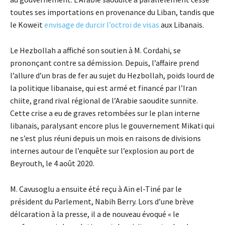
toutes ses importations en provenance du Liban, tandis que
le Koweït
envisage de durcir l’octroi de visas
aux Libanais.
Le Hezbollah a affiché son soutien à M. Cordahi, se
prononçant contre sa démission. Depuis, l’affaire prend
l’allure d’un bras de fer au sujet du Hezbollah, poids lourd de
la politique libanaise, qui est armé et financé par l’Iran
chiite, grand rival régional de l’Arabie saoudite sunnite.
Cette crise a eu de graves retombées sur le plan interne
libanais, paralysant encore plus le gouvernement Mikati qui
ne s’est plus réuni depuis un mois en raisons de divisions
internes autour de l’enquête sur l’explosion au port de
Beyrouth, le 4 août 2020.
M. Cavusoglu a ensuite été reçu à Aïn el-Tiné par le
président du Parlement, Nabih Berry. Lors d’une brève
délcaration à la presse, il a de nouveau évoqué « le