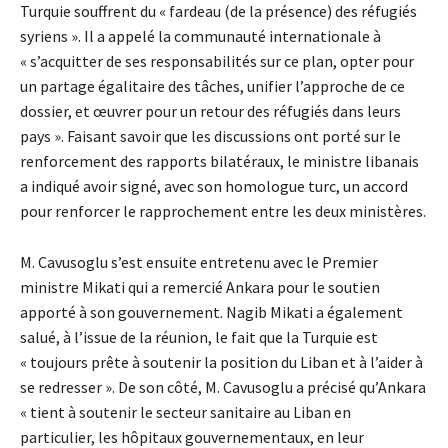
Turquie souffrent du « fardeau (de la présence) des réfugiés
syriens ». Il a appelé la communauté internationale à
« s’acquitter de ses responsabilités sur ce plan, opter pour
un partage égalitaire des tâches, unifier l’approche de ce
dossier, et œuvrer pour un retour des réfugiés dans leurs
pays ». Faisant savoir que les discussions ont porté sur le
renforcement des rapports bilatéraux, le ministre libanais
a indiqué avoir signé, avec son homologue turc, un accord
pour renforcer le rapprochement entre les deux ministères.
M. Cavusoglu s’est ensuite entretenu avec le Premier
ministre Mikati qui a remercié Ankara pour le soutien
apporté à son gouvernement. Nagib Mikati a également
salué, à l’issue de la réunion, le fait que la Turquie est
« toujours prête à soutenir la position du Liban et à l’aider à
se redresser ». De son côté, M. Cavusoglu a précisé qu’Ankara
« tient à soutenir le secteur sanitaire au Liban en
particulier, les hôpitaux gouvernementaux, en leur