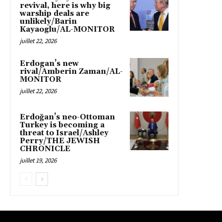
revival, here is why big
warship deals are
unlikely/Barin
Kayaoglu/AL-MONITOR
juillet 22, 2026
Erdogan’s new
rival/Amberin Zaman/AL-
MONITOR
juillet 22, 2026
Erdoğan’s neo-Ottoman
Turkey is becoming a
threat to Israel/Ashley
Perry/THE JEWISH
CHRONICLE
juillet 19, 2026