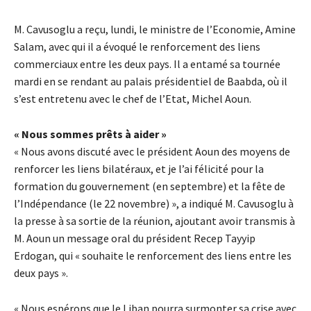
M. Cavusoglu a reçu, lundi, le ministre de l’Economie, Amine
Salam, avec qui il a évoqué le renforcement des liens
commerciaux entre les deux pays. Il a entamé sa tournée
mardi en se rendant au palais présidentiel de Baabda, où il
s’est entretenu avec le chef de l’Etat, Michel Aoun.
« Nous sommes prêts à aider »
« Nous avons discuté avec le président Aoun des moyens de
renforcer les liens bilatéraux, et je l’ai félicité pour la
formation du gouvernement (en septembre) et la fête de
l’Indépendance (le 22 novembre) », a indiqué M. Cavusoglu à
la presse à sa sortie de la réunion, ajoutant avoir transmis à
M. Aoun un message oral du président Recep Tayyip
Erdogan, qui « souhaite le renforcement des liens entre les
deux pays ».
« Nous espérons que le Liban pourra surmonter sa crise avec