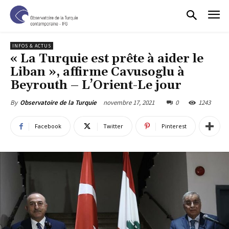
INFOS & ACTUS
« La Turquie est prête à aider le
Liban », affirme Cavusoglu à
Beyrouth – L’Orient-Le jour
novembre 17, 2021
0
1243
By
Observatoire de la Turquie
Facebook
Twitter
Pinterest