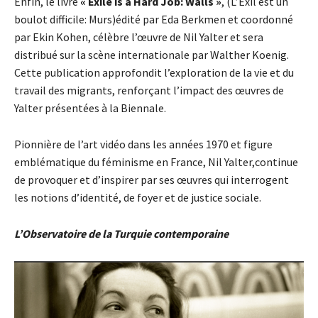
Enfin, le livre
« Exile is a Hard Job: Walls »
, (L’Exil est un
boulot difficile: Murs)édité par Eda Berkmen et coordonné
par Ekin Kohen, célèbre l’œuvre de Nil Yalter et sera
distribué sur la scène internationale par Walther Koenig.
Cette publication approfondit l’exploration de la vie et du
travail des migrants, renforçant l’impact des œuvres de
Yalter présentées à la Biennale.
Pionnière de l’art vidéo dans les années 1970 et figure
emblématique du féminisme en France, Nil Yalter,continue
de provoquer et d’inspirer par ses œuvres qui interrogent
les notions d’identité, de foyer et de justice sociale.
L’Observatoire de la Turquie contemporaine