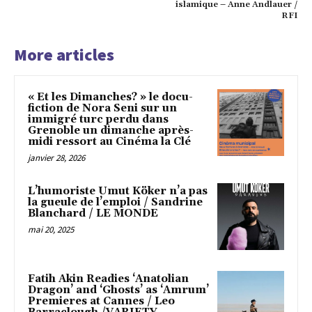
islamique – Anne Andlauer /
RFI
More articles
« Et les Dimanches? » le docu-
fiction de Nora Seni sur un
immigré turc perdu dans
Grenoble un dimanche après-
midi ressort au Cinéma la Clé
janvier 28, 2026
L’humoriste Umut Köker n’a pas
la gueule de l’emploi / Sandrine
Blanchard / LE MONDE
mai 20, 2025
Fatih Akin Readies ‘Anatolian
Dragon’ and ‘Ghosts’ as ‘Amrum’
Premieres at Cannes / Leo