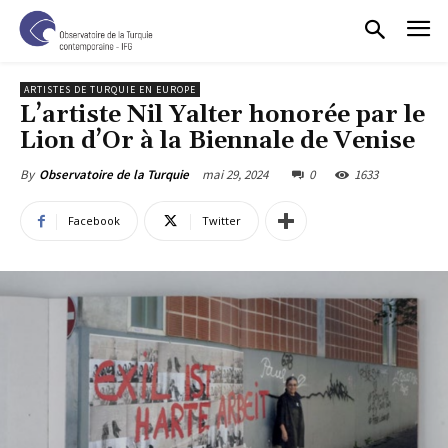
ARTISTES DE TURQUIE EN EUROPE
L’artiste Nil Yalter honorée par le
Lion d’Or à la Biennale de Venise
mai 29, 2024
0
1633
By
Observatoire de la Turquie
Facebook
Twitter