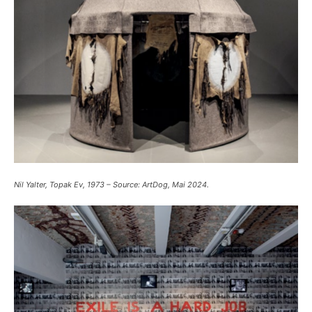
Nil Yalter, Topak Ev, 1973 – Source: ArtDog, Mai 2024.