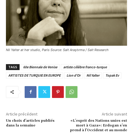
Nil Yalter at her studio, Paris Source: Salt Araştırma / Salt Research
TAGS
60e Biennale de Venise
artiste célèbre franco-turque
ARTISTES DE TURQUIE EN EUROPE
Lion d'Or
Nil Yalter
Topak Ev
Article précédent
Article suivant
Un choix d’articles publiés
«L’esprit des Nations unies est
dans la semaine
mort à Gaza»: Erdogan s’en
prend à l’Occident et au monde