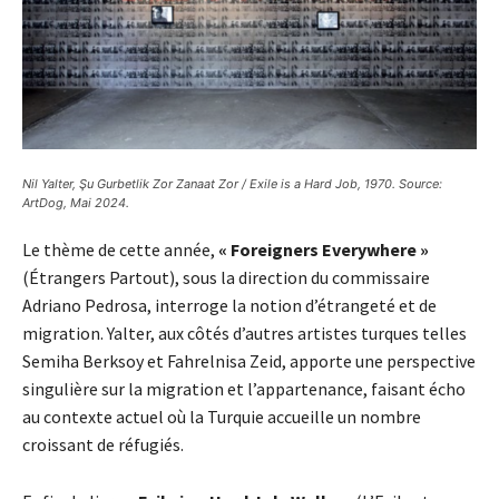
Nil Yalter, Şu Gurbetlik Zor Zanaat Zor / Exile is a Hard Job, 1970. Source:
ArtDog, Mai 2024.
Le thème de cette année,
« Foreigners Everywhere »
(Étrangers Partout), sous la direction du commissaire
Adriano Pedrosa, interroge la notion d’étrangeté et de
migration. Yalter, aux côtés d’autres artistes turques telles
Semiha Berksoy et Fahrelnisa Zeid, apporte une perspective
singulière sur la migration et l’appartenance, faisant écho
au contexte actuel où la Turquie accueille un nombre
croissant de réfugiés.