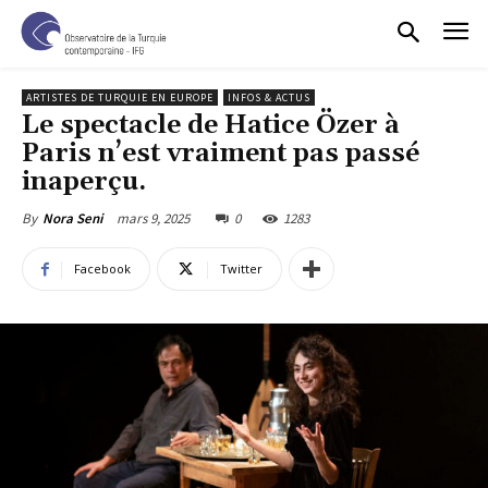
ARTISTES DE TURQUIE EN EUROPE
INFOS & ACTUS
Le spectacle de Hatice Özer à
Paris n’est vraiment pas passé
inaperçu.
mars 9, 2025
0
1283
By
Nora Seni
Facebook
Twitter