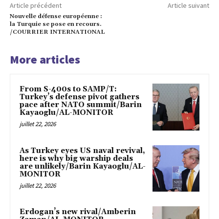
Article précédent
Article suivant
Nouvelle défense européenne :
la Turquie se pose en recours.
/COURRIER INTERNATIONAL
More articles
From S-400s to SAMP/T:
Turkey’s defense pivot gathers
pace after NATO summit/Barin
Kayaoglu/AL-MONITOR
juillet 22, 2026
As Turkey eyes US naval revival,
here is why big warship deals
are unlikely/Barin Kayaoglu/AL-
MONITOR
juillet 22, 2026
Erdogan’s new rival/Amberin