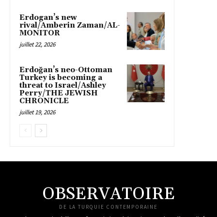
Erdogan’s new
rival/Amberin Zaman/AL-
MONITOR
juillet 22, 2026
Erdoğan’s neo-Ottoman
Turkey is becoming a
threat to Israel/Ashley
Perry/THE JEWISH
CHRONICLE
juillet 19, 2026
OBSERVATOIRE
DE LA TURQUIE CONTEMPORAINE