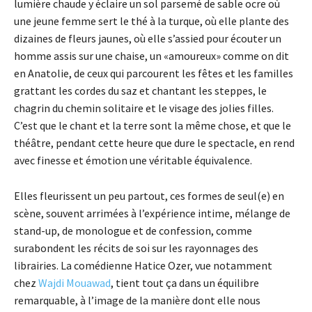
lumière chaude y éclaire un sol parsemé de sable ocre où
une jeune femme sert le thé à la turque, où elle plante des
dizaines de fleurs jaunes, où elle s’assied pour écouter un
homme assis sur une chaise, un «amoureux» comme on dit
en Anatolie, de ceux qui parcourent les fêtes et les familles
grattant les cordes du saz et chantant les steppes, le
chagrin du chemin solitaire et le visage des jolies filles.
C’est que le chant et la terre sont la même chose, et que le
théâtre, pendant cette heure que dure le spectacle, en rend
avec finesse et émotion une véritable équivalence.
Elles fleurissent un peu partout, ces formes de seul(e) en
scène, souvent arrimées à l’expérience intime, mélange de
stand-up, de monologue et de confession, comme
surabondent les récits de soi sur les rayonnages des
librairies. La comédienne Hatice Ozer, vue notamment
chez
Wajdi Mouawad
, tient tout ça dans un équilibre
remarquable, à l’image de la manière dont elle nous