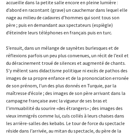
accueille dans la petite salle encore en pleine lumière :
d’abord en racontant (grave) un cauchemar dans lequel elle
nage au milieu de cadavres d’hommes qui sont tous son
père ; puis en demandant aux spectateurs (espiègle)
d’éteindre leurs téléphones en français puis en turc.
S’ensuit, dans un mélange de saynètes burlesques et de
réflexions parfois un peu plus convenues, un récit de l’exil et
du déracinement troué de silences et augmenté de chants.
S’y mêlent sans didactisme politique ni excès de pathos des
images de sa propre enfance et de la prononciation erronée
de son prénom, l’un des plus donnés en Turquie, par la
maîtresse d’école ; des images de son père arrivant dans la
campagne française avec la vigueur de ses bras et
l’immuabilité du sourire «des étrangers» ; des images des
vieux immigrés comme lui, culs collés à leurs chaises dans
les arrière-salles des kebabs. Le tour de force du spectacle
réside dans l’arrivée, au mitan du spectacle, du père de la