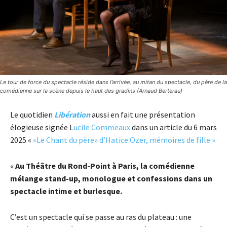
Le tour de force du spectacle réside dans l’arrivée, au mitan du spectacle, du père de la
comédienne sur la scène depuis le haut des gradins (Arnaud Berterau)
Le quotidien
Libération
aussi en fait une présentation
élogieuse signée L
ucile Commeaux
dans un article du 6 mars
2025 «
«Le Chant du père» d’Hatice Ozer, mémoires de fille »
«
Au Théâtre du Rond-Point à Paris, la comédienne
mélange stand-up, monologue et confessions dans un
spectacle intime et burlesque.
C’est un spectacle qui se passe au ras du plateau : une