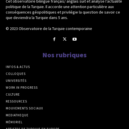
Cet observatoire bilingue français/ anglais suit et analyse l’actualité
politique de la Turquie. Il accorde une attention particulière aux
conséquences géopolitiques et privilégie la question de savoir ce
que deviendra la Turquie dans 5 ans.
© 2023 Observatoire de la Turquie contemporaine
Nos rubriques
INFOS & ACTUS
COLLOQUES
UNIVERSITÉS
WORK IN PROGRESS
CULTURE
RESSOURCES
MOUVEMENTS SOCIAUX
MEDIATHEQUE
MÉMORIEL