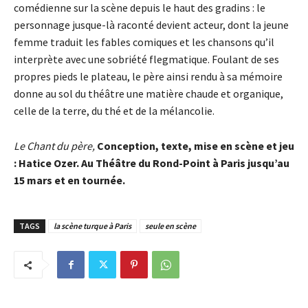
comédienne sur la scène depuis le haut des gradins : le
personnage jusque-là raconté devient acteur, dont la jeune
femme traduit les fables comiques et les chansons qu’il
interprète avec une sobriété flegmatique. Foulant de ses
propres pieds le plateau, le père ainsi rendu à sa mémoire
donne au sol du théâtre une matière chaude et organique,
celle de la terre, du thé et de la mélancolie.
Le Chant du père,
Conception, texte, mise en scène et jeu
: Hatice Ozer. Au Théâtre du Rond-Point à Paris jusqu’au
15 mars et en tournée.
TAGS
la scène turque à Paris
seule en scène