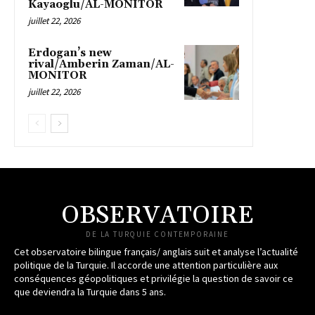
Kayaoglu/AL-MONITOR
juillet 22, 2026
Erdogan’s new
rival/Amberin Zaman/AL-
MONITOR
juillet 22, 2026
OBSERVATOIRE
DE LA TURQUIE CONTEMPORAINE
Cet observatoire bilingue français/ anglais suit et analyse l’actualité
politique de la Turquie. Il accorde une attention particulière aux
conséquences géopolitiques et privilégie la question de savoir ce
que deviendra la Turquie dans 5 ans.