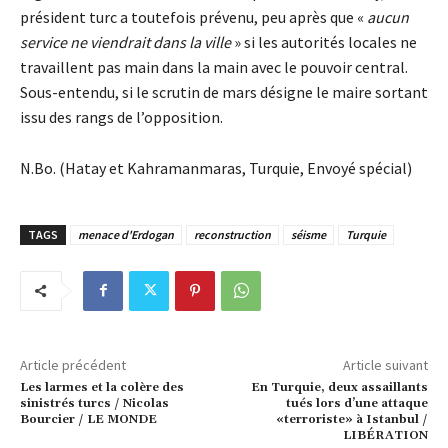
président turc a toutefois prévenu, peu après que «
aucun
service ne viendrait dans la ville
» si les autorités locales ne
travaillent pas main dans la main avec le pouvoir central.
Sous-entendu, si le scrutin de mars désigne le maire sortant
issu des rangs de l’opposition.
N.Bo. (Hatay et Kahramanmaras, Turquie, Envoyé spécial)
TAGS
menace d'Erdogan
reconstruction
séisme
Turquie
Article précédent
Article suivant
Les larmes et la colère des
En Turquie, deux assaillants
sinistrés turcs / Nicolas
tués lors d’une attaque
Bourcier / LE MONDE
«terroriste» à Istanbul /
LIBÉRATION