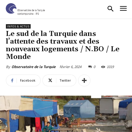
INFOS & ACTUS
Le sud de la Turquie dans
l’attente des travaux et des
nouveaux logements / N.BO / Le
Monde
février 6, 2024
0
1019
By
Observatoire de la Turquie
Facebook
Twitter