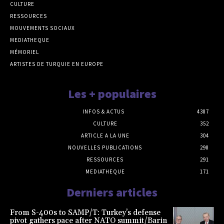
CULTURE
RESSOURCES
MOUVEMENTS SOCIAUX
MEDIATHEQUE
MÉMORIEL
ARTISTES DE TURQUIE EN EUROPE
Les + populaires
INFOS & ACTUS
4387
CULTURE
352
ARTICLE A LA UNE
304
NOUVELLES PUBLICATIONS
298
RESSOURCES
291
MEDIATHEQUE
171
Derniers articles
From S-400s to SAMP/T: Turkey’s defense
pivot gathers pace after NATO summit/Barin