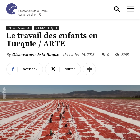
INFOS & ACTUS
MEDIATHEQUE
Le travail des enfants en
Turquie / ARTE
décembre 15, 2023
0
2798
By
Observatoire de la Turquie
Facebook
Twitter