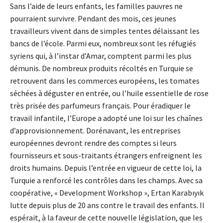
Sans l’aide de leurs enfants, les familles pauvres ne
pourraient survivre. Pendant des mois, ces jeunes
travailleurs vivent dans de simples tentes délaissant les
bancs de l’école. Parmi eux, nombreux sont les réfugiés
syriens qui, à l’instar d’Amar, comptent parmi les plus
démunis. De nombreux produits récoltés en Turquie se
retrouvent dans les commerces européens, les tomates
séchées à déguster en entrée, ou l’huile essentielle de rose
très prisée des parfumeurs français. Pour éradiquer le
travail infantile, l’Europe a adopté une loi sur les chaînes
d’approvisionnement. Dorénavant, les entreprises
européennes devront rendre des comptes si leurs
fournisseurs et sous-traitants étrangers enfreignent les
droits humains. Depuis l’entrée en vigueur de cette loi, la
Turquie a renforcé les contrôles dans les champs. Avec sa
coopérative, « Development Workshop », Ertan Karabıyık
lutte depuis plus de 20 ans contre le travail des enfants. Il
espérait, à la faveur de cette nouvelle législation, que les