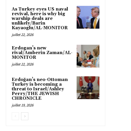
As Turkey eyes US naval
revival, here is why big
warship deals are
unlikely/Barin
Kayaoglu/AL-MONITOR
juillet 22, 2026
Erdogan’s new
rival/Amberin Zaman/AL-
MONITOR
juillet 22, 2026
Erdoğan’s neo-Ottoman
Turkey is becoming a
threat to Israel/Ashley
Perry/THE JEWISH
CHRONICLE
juillet 19, 2026