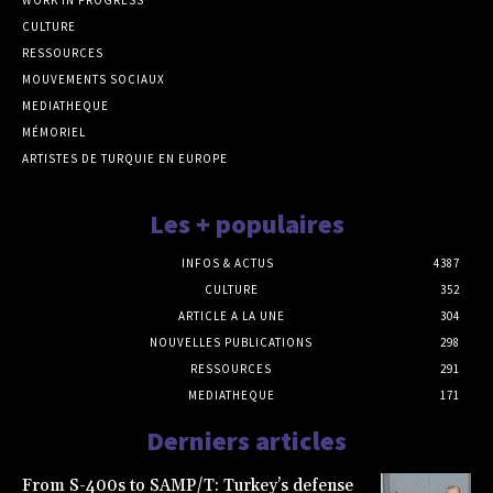
WORK IN PROGRESS
CULTURE
RESSOURCES
MOUVEMENTS SOCIAUX
MEDIATHEQUE
MÉMORIEL
ARTISTES DE TURQUIE EN EUROPE
Les + populaires
INFOS & ACTUS
4387
CULTURE
352
ARTICLE A LA UNE
304
NOUVELLES PUBLICATIONS
298
RESSOURCES
291
MEDIATHEQUE
171
Derniers articles
From S-400s to SAMP/T: Turkey’s defense