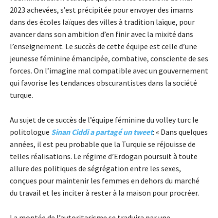
2023 achevées, s’est précipitée pour envoyer des imams
dans des écoles laïques des villes à tradition laïque, pour
avancer dans son ambition d’en finir avec la mixité dans
l’enseignement. Le succès de cette équipe est celle d’une
jeunesse féminine émancipée, combative, consciente de ses
forces. On l’imagine mal compatible avec un gouvernement
qui favorise les tendances obscurantistes dans la société
turque.
Au sujet de ce succès de l’équipe féminine du volley turc le
politologue
Sinan Ciddi a partagé un tweet
: « Dans quelques
années, il est peu probable que la Turquie se réjouisse de
telles réalisations. Le régime d’Erdogan poursuit à toute
allure des politiques de ségrégation entre les sexes,
conçues pour maintenir les femmes en dehors du marché
du travail et les inciter à rester à la maison pour procréer.
La montée de l’autoritarisme se traduira par une