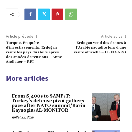
Article précédent
Article suivant
Turquie. En quête
Erdogan vend des drones à
d’investissements, Erdoğan
l’Arabie saoudite lors d’une
visite les pays du Golfe après
visite officielle – LE FIGARO
des années de tensions – Anne
Andlauer – RFI
More articles
From S-400s to SAMP/T:
Turkey’s defense pivot gathers
pace after NATO summit/Barin
Kayaoglu/AL-MONITOR
juillet 22, 2026