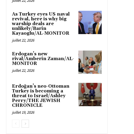
juillet 22, 2026
As Turkey eyes US naval
revival, here is why big
warship deals are
unlikely/Barin
Kayaoglu/AL-MONITOR
juillet 22, 2026
Erdogan’s new
rival/Amberin Zaman/AL-
MONITOR
juillet 22, 2026
Erdoğan’s neo-Ottoman
Turkey is becoming a
threat to Israel/Ashley
Perry/THE JEWISH
CHRONICLE
juillet 19, 2026