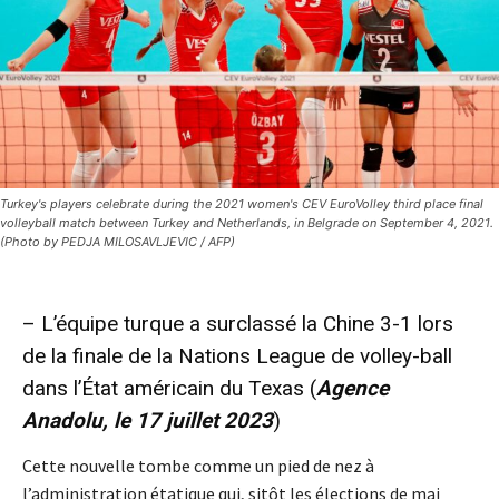
Turkey's players celebrate during the 2021 women's CEV EuroVolley third place final
volleyball match between Turkey and Netherlands, in Belgrade on September 4, 2021.
(Photo by PEDJA MILOSAVLJEVIC / AFP)
– L’équipe turque a surclassé la Chine 3-1 lors
de la finale de la Nations League de volley-ball
dans l’État américain du Texas
(
Agence
Anadolu, le 17 juillet 2023
)
Cette nouvelle tombe comme un pied de nez à
l’administration étatique qui, sitôt les élections de mai