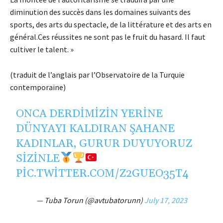
diminution des succès dans les domaines suivants des
sports, des arts du spectacle, de la littérature et des arts en
général.Ces réussites ne sont pas le fruit du hasard. Il faut
cultiver le talent. »
(traduit de l’anglais par l’Observatoire de la Turquie
contemporaine)
ONCA DERDIMIZIN YERINE
DÜNYAYI KALDIRAN ŞAHANE
KADINLAR, GURUR DUYUYORUZ
SIZINLE
PIC.TWITTER.COM/Z2GUEO35T4
— Tuba Torun (@avtubatorunn)
July 17, 2023