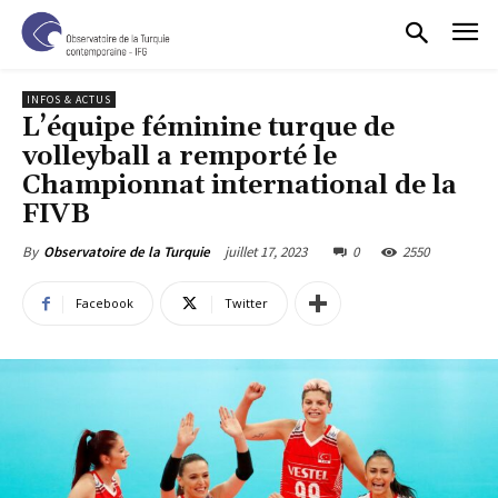
INFOS & ACTUS
L’équipe féminine turque de
volleyball a remporté le
Championnat international de la
FIVB
juillet 17, 2023
0
2550
By
Observatoire de la Turquie
Facebook
Twitter