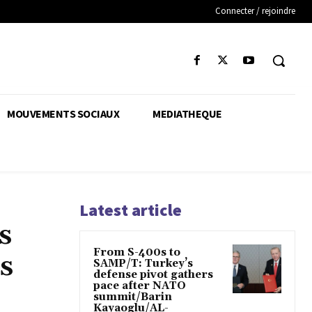
Connecter / rejoindre
MOUVEMENTS SOCIAUX
MEDIATHEQUE
Latest article
s
From S-400s to
s
SAMP/T: Turkey’s
defense pivot gathers
pace after NATO
summit/Barin
Kayaoglu/AL-