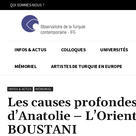
QUI SOMMES-NOUS ?
INFOS & ACTUS
COLLOQUES
UNIVERSITÉS
MÉMORIEL
ARTISTES DE TURQUIE EN EUROPE
INFOS & ACTUS
MÉMORIEL
Les causes profondes
d’Anatolie – L’Orien
BOUSTANI