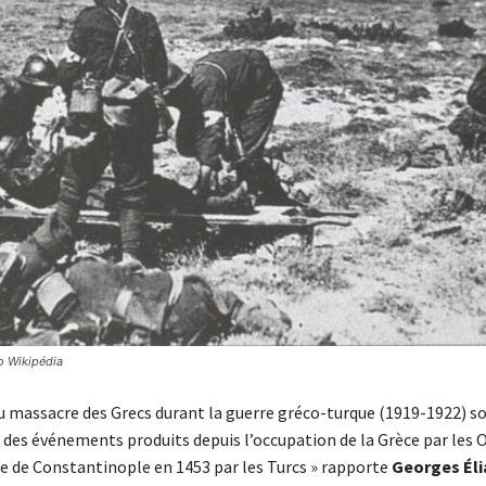
to Wikipédia
du massacre des Grecs durant la guerre gréco-turque (1919-1922) so
des événements produits depuis l’occupation de la Grèce par les
se de Constantinople en 1453 par les Turcs » rapporte
Georges Éli