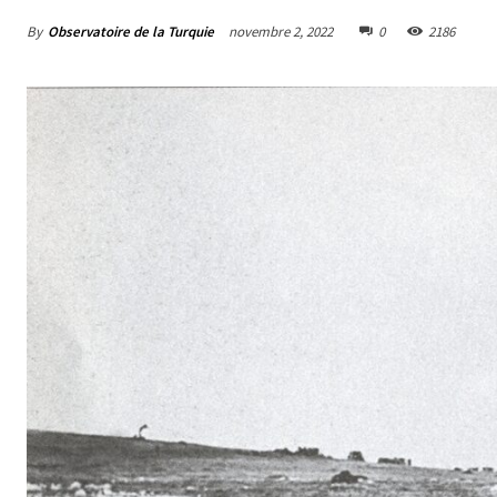
By
Observatoire de la Turquie
novembre 2, 2022
0
2186