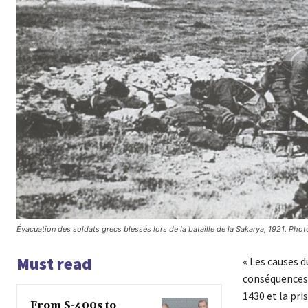
Évacuation des soldats grecs blessés lors de la bataille de la Sakarya, 1921. Pho
Must read
« Les causes 
conséquences 
1430 et la pri
From S-400s to