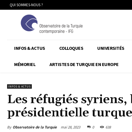
QUI SOMMES-NOUS ?
INFOS & ACTUS
COLLOQUES
UNIVERSITÉS
MÉMORIEL
ARTISTES DE TURQUIE EN EUROPE
INFOS & ACTUS
Les réfugiés syriens,
présidentielle turqu
By
Observatoire de la Turquie
mai 28, 2023
0
638