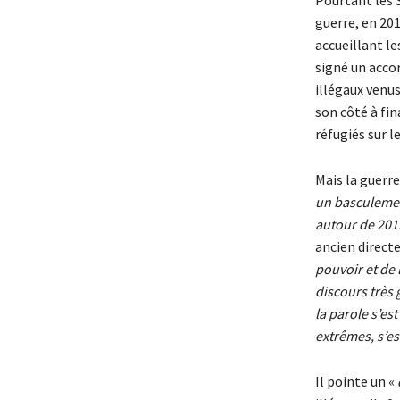
guerre, en 201
accueillant le
signé un accor
illégaux venus
son côté à fin
réfugiés sur le
Mais la guerre
un basculement
autour de 201
ancien directe
pouvoir et de 
discours très 
la parole s’es
extrêmes, s’es
Il pointe un «