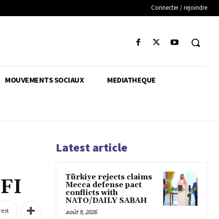
Connecter / rejoindre
MOUVEMENTS SOCIAUX
MEDIATHEQUE
Latest article
Türkiye rejects claims
RFI
Mecca defense pact
conflicts with
NATO/DAILY SABAH
rest
août 9, 2026