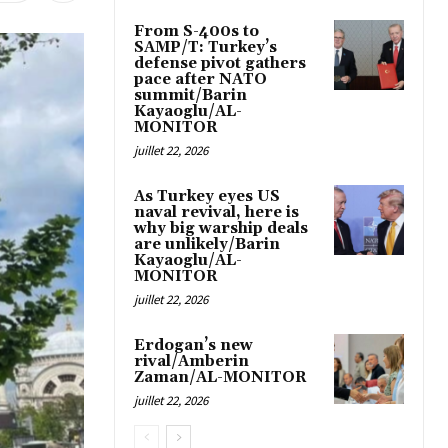
From S-400s to
SAMP/T: Turkey’s
defense pivot gathers
pace after NATO
summit/Barin
Kayaoglu/AL-
MONITOR
juillet 22, 2026
As Turkey eyes US
naval revival, here is
why big warship deals
are unlikely/Barin
Kayaoglu/AL-
MONITOR
juillet 22, 2026
Erdogan’s new
rival/Amberin
Zaman/AL-MONITOR
juillet 22, 2026