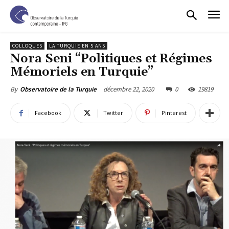
COLLOQUES
LA TURQUIE EN 5 ANS
Nora Seni “Politiques et Régimes
Mémoriels en Turquie”
décembre 22, 2020
0
19819
By
Observatoire de la Turquie
Facebook
Twitter
Pinterest