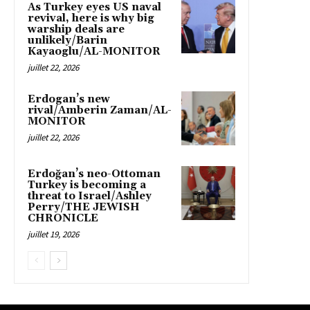
As Turkey eyes US naval
revival, here is why big
warship deals are
unlikely/Barin
Kayaoglu/AL-MONITOR
juillet 22, 2026
Erdogan’s new
rival/Amberin Zaman/AL-
MONITOR
juillet 22, 2026
Erdoğan’s neo-Ottoman
Turkey is becoming a
threat to Israel/Ashley
Perry/THE JEWISH
CHRONICLE
juillet 19, 2026