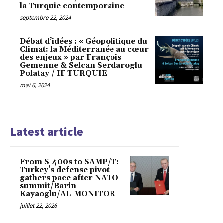
la Turquie contemporaine
septembre 22, 2024
Débat d’idées : « Géopolitique du
Climat: la Méditerranée au cœur
des enjeux » par François
Gemenne & Selcan Serdaroglu
Polatay / IF TURQUIE
mai 6, 2024
Latest article
From S-400s to SAMP/T:
Turkey’s defense pivot
gathers pace after NATO
summit/Barin
Kayaoglu/AL-MONITOR
juillet 22, 2026