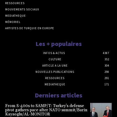
RESSOURCES
MOUVEMENTS SOCIAUX
MEDIATHEQUE
MÉMORIEL
ARTISTES DE TURQUIE EN EUROPE
Les + populaires
INFOS & ACTUS
4387
CULTURE
352
ARTICLE A LA UNE
304
NOUVELLES PUBLICATIONS
298
RESSOURCES
291
MEDIATHEQUE
171
Derniers articles
From S-400s to SAMP/T: Turkey’s defense
pivot gathers pace after NATO summit/Barin
Kayaoglu/AL-MONITOR