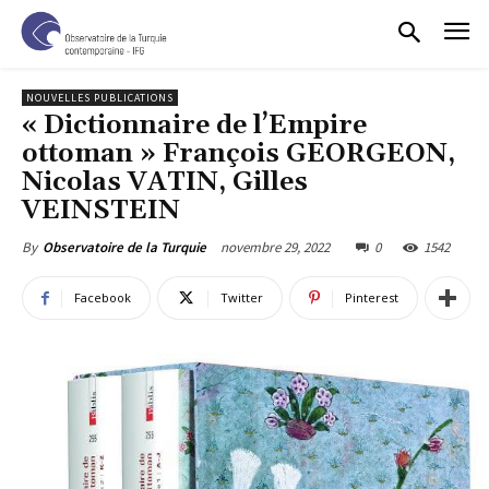
NOUVELLES PUBLICATIONS
« Dictionnaire de l’Empire
ottoman » François GEORGEON,
Nicolas VATIN, Gilles
VEINSTEIN
novembre 29, 2022
0
1542
By
Observatoire de la Turquie
Facebook
Twitter
Pinterest