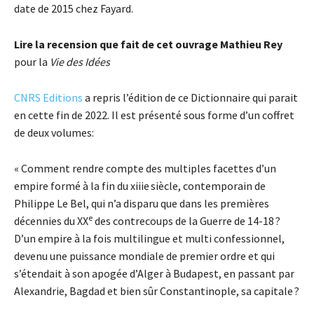
date de 2015 chez Fayard.
Lire la recension que fait de cet ouvrage Mathieu Rey
pour la
Vie des Idées
CNRS Editions
a repris l’édition de ce Dictionnaire qui parait
en cette fin de 2022. Il est présenté sous forme d’un coffret
de deux volumes:
« Comment rendre compte des multiples facettes d’un
empire formé à la fin du xiiie siècle, contemporain de
Philippe Le Bel, qui n’a disparu que dans les premières
e
décennies du XX
des contrecoups de la Guerre de 14-18 ?
D’un empire à la fois multilingue et multi confessionnel,
devenu une puissance mondiale de premier ordre et qui
s’étendait à son apogée d’Alger à Budapest, en passant par
Alexandrie, Bagdad et bien sûr Constantinople, sa capitale ?