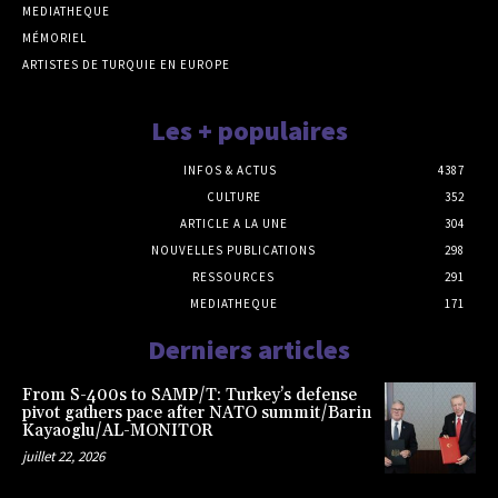
MEDIATHEQUE
MÉMORIEL
ARTISTES DE TURQUIE EN EUROPE
Les + populaires
INFOS & ACTUS
4387
CULTURE
352
ARTICLE A LA UNE
304
NOUVELLES PUBLICATIONS
298
RESSOURCES
291
MEDIATHEQUE
171
Derniers articles
From S-400s to SAMP/T: Turkey’s defense
pivot gathers pace after NATO summit/Barin
Kayaoglu/AL-MONITOR
juillet 22, 2026