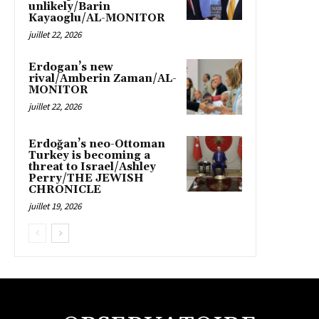
unlikely/Barin
Kayaoglu/AL-MONITOR
juillet 22, 2026
Erdogan’s new
rival/Amberin Zaman/AL-
MONITOR
juillet 22, 2026
Erdoğan’s neo-Ottoman
Turkey is becoming a
threat to Israel/Ashley
Perry/THE JEWISH
CHRONICLE
juillet 19, 2026