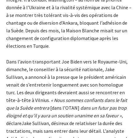
donnée à l’Ukraine et à la rivalité systémique avec la Chine –
à se montrer très tolérant vis-à-vis des opérations de
chantage ou de diversion d’Ankara, bloquant l’adhésion de
la Suède. Depuis des mois, la Maison Blanche misait sur un
changement de configuration diplomatique après les
élections en Turquie.
Dans l’avion transportant Joe Biden vers le Royaume-Uni,
dimanche, le conseiller à la sécurité nationale, Jake
Sullivan, a annoncé à la presse que le président américain
venait de s’entretenir longuement avec son homologue
turc. Les deux dirigeants devraient aussi se rencontrer en
tête-à-tête à Vilnius.
« Nous sommes confiants dans le fait
que la Suède entrera
[dans l’OTAN]
dans un futur pas trop
éloigné et qu’il y aura un soutien unanime en sa faveur »,
déclareJake Sullivan, désireux de relativiser la durée des
tractations, mais sans entrer dans leur détail. L’analyste