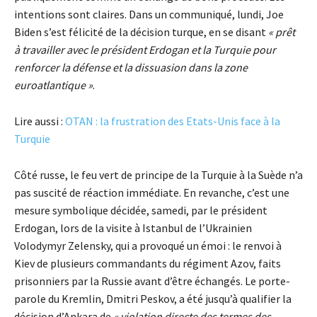
intentions sont claires. Dans un communiqué, lundi, Joe
Biden s’est félicité de la décision turque, en se disant
« prêt
à travailler avec le président Erdogan et la Turquie pour
renforcer la défense et la dissuasion dans la zone
euroatlantique »
.
Lire aussi :
OTAN : la frustration des Etats-Unis face à la
Turquie
Côté russe, le feu vert de principe de la Turquie à la Suède n’a
pas suscité de réaction immédiate. En revanche, c’est une
mesure symbolique décidée, samedi, par le président
Erdogan, lors de la visite à Istanbul de l’Ukrainien
Volodymyr Zelensky, qui a provoqué un émoi : le renvoi à
Kiev de plusieurs commandants du régiment Azov, faits
prisonniers par la Russie avant d’être échangés. Le porte-
parole du Kremlin, Dmitri Peskov, a été jusqu’à qualifier la
décision d’Ankara de
« violation directe des termes des