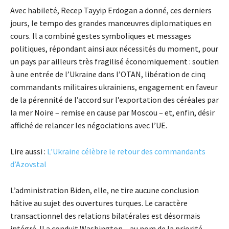
Avec habileté, Recep Tayyip Erdogan a donné, ces derniers
jours, le tempo des grandes manœuvres diplomatiques en
cours. Il a combiné gestes symboliques et messages
politiques, répondant ainsi aux nécessités du moment, pour
un pays par ailleurs très fragilisé économiquement : soutien
à une entrée de l’Ukraine dans l’OTAN, libération de cinq
commandants militaires ukrainiens, engagement en faveur
de la pérennité de l’accord sur l’exportation des céréales par
la mer Noire – remise en cause par Moscou – et, enfin, désir
affiché de relancer les négociations avec l’UE.
Lire aussi :
L’Ukraine célèbre le retour des commandants
d’Azovstal
L’administration Biden, elle, ne tire aucune conclusion
hâtive au sujet des ouvertures turques. Le caractère
transactionnel des relations bilatérales est désormais
intégré. Il a conduit Washington – au nom de la priorité