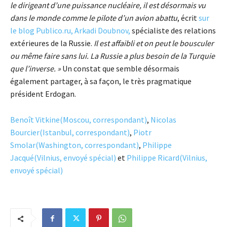
le dirigeant d’une puissance nucléaire, il est désormais vu
dans le monde comme le pilote d’un avion abattu
, écrit
sur
le blog Publico.ru, Arkadi Doubnov,
spécialiste des relations
extérieures de la Russie.
Il est affaibli et on peut le bousculer
ou même faire sans lui. La Russie a plus besoin de la Turquie
que l’inverse. »
Un constat que semble désormais
également partager, à sa façon, le très pragmatique
président Erdogan.
Benoît Vitkine(Moscou, correspondant)
,
Nicolas
Bourcier(Istanbul, correspondant)
,
Piotr
Smolar(Washington, correspondant)
,
Philippe
Jacqué(Vilnius, envoyé spécial)
et
Philippe Ricard(Vilnius,
envoyé spécial)