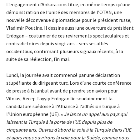
L’engagement d’Ankara constitue, en même temps qu’une
démonstration de l’unité des membres de l’OTAN, une
nouvelle déconvenue diplomatique pour le président russe,
Vladimir Poutine. Il dessine aussi une ouverture du président
Erdogan – coutumier de ces revirements spectaculaires et
contradictoires depuis vingt ans – vers ses alliés
occidentaux, confirmant plusieurs signaux récents, à la
suite de sa réélection, fin mai.
Lundi, la journée avait commencé par une déclaration
stupéfiante du dirigeant turc. Lors d’une courte conférence
de presse à Istanbul avant de prendre son avion pour
Vilnius, Recep Tayyip Erdogan lie soudainement la
candidature suédoise à l’Alliance à l’adhésion turque à
l’Union européenne (UE).
« Je lance un appel aux pays qui
laissent la Turquie à la porte de l’UE depuis plus de
cinquante ans. Ouvrez d’abord la voie à la Turquie dans l’UE
et alors nous ouvrirons la voie pour la Suède, comme nous