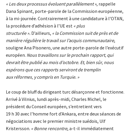
« Les deux processus évoluent parallèlement »
, rappelle
Dana Spinant, porte-parole de la Commission européenne,
à la mi-journée. Contrairement à une candidature à l’OTAN,
la procédure d’adhésion à l’UE est
« plus
structurée ».
D’ailleurs,
« la Commission suit de près et de
manière régulière le travail sur l’acquis communautaire
,
souligne Ana Pisonero, une autre porte-parole de l’exécutif
européen.
Nous travaillons sur le prochain rapport, qui
devrait être publié au mois d’octobre. Et, bien sûr, nous
espérons que ces rapports serviront de tremplin
aux réformes, y compris en Turquie. »
Le coup de bluff du dirigeant turc désarçonne et fonctionne.
Arrivé à Vilnius, lundi après-midi, Charles Michel, le
président du Conseil européen, s’entretient vers
19 h 30 avec l’homme fort d’Ankara, entre deux séances de
négociations avec le premier ministre suédois, Ulf
Kristersson.
« Bonne rencontre
, a-t-il immédiatement