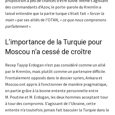
proposition a peu de chances d’être suivie. Même s’agissant
des commandants d’Azov, le porte-parole du Kremlin a
laissé entendre que la partie turque s’était fait
« forcer la
main »
par ses alliés de l’OTAN,
« ce que nous comprenons
parfaitement »
.
L’importance de la Turquie pour
Moscou n’a cessé de croître
Recep Tayyip Erdogan n’est pas considéré comme un allié
par le Kremlin, mais plutôt comme un partenaire difficile.
Frontalement opposés dans le dossier syrien, Ankara et
Moscou ont appris à fonctionner de manière pragmatique,
en partie grâce à la bonne entente personnelle entre
M. Poutine et M. Erdogan, les deux hommes acceptant tour
à tour des compromis. S’agissant de l’Ukraine, cette
entente n’a toutefois jamais fait basculer la Turquie dans le