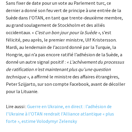
Sans fixer de date pour un vote au Parlement turc, ce
dernier a donné son feu vert de principe à une entrée de la
Suède dans l’OTAN, en tant que trente-deuxième membre,
au grand soulagement de Stockholm et des alliés
occidentaux. «
C’est un bon jour pour la Suède »
, s’est
félicité, peu après, le premier ministre, Ulf Kristersson.
Mardi, au lendemain de l’accord donné par la Turquie, la
Hongrie, qui n’a pas encore ratifié l’adhésion de la Suède, a
donné un autre signal positif :
« L’achèvement du processus
de ratification n’est maintenant plus qu’une question
technique »
, a affirmé le ministre des affaires étrangères,
Peter Szijjarto, sur son compte Facebook, avant de décoller
pour la Lituanie.
Lire aussi :
Guerre en Ukraine, en direct : l’adhésion de
l’Ukraine à l’OTAN rendrait l’Alliance atlantique « plus
forte », estime Volodymyr Zelensky