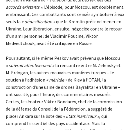
accords existants »
. L’épisode, pour Moscou, est doublement
embrassant. Ces combattants sont censés symboliser à eux
seuls la
« dénazification »
que le Kremlin prétend mener en
Ukraine. Leur libération, ensuite, négociée contre le retour
d’un ami personnel de Vladimir Poutine, Viktor
Medvedtchouk, avait été critiquée en Russie.
Pour autant, si le même Peskov avait prévenu que Moscou
« suivrait attentivement »
la rencontre entre M. Zelensky et
M. Erdogan, les autres mauvaises manières turques – le
soutien à l’adhésion
« méritée »
de Kiev à l’OTAN, la
construction d’une usine de drones Bayraktar en Ukraine –
ont suscité, pour l’heure, des commentaires mesurés.
Certes, le sénateur Viktor Bondarev, chef de la commission
de la défense du Conseil de la Fédération, a suggéré de
placer Ankara sur la liste des
« Etats inamicaux »
, qui
comprend l’essentiel des pays occidentaux. Mais la