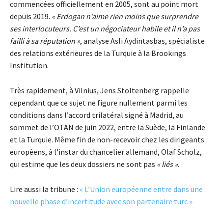
commencées officiellement en 2005, sont au point mort
depuis 2019.
« Erdogan n’aime rien moins que surprendre
ses interlocuteurs. C’est un négociateur habile et il n’a pas
failli à sa réputation »
, analyse Asli Aydintasbas, spécialiste
des relations extérieures de la Turquie à la Brookings
Institution.
Très rapidement, à Vilnius, Jens Stoltenberg rappelle
cependant que ce sujet ne figure nullement parmi les
conditions dans l’accord trilatéral signé à Madrid, au
sommet de l’OTAN de juin 2022, entre la Suède, la Finlande
et la Turquie. Même fin de non-recevoir chez les dirigeants
européens, à l’instar du chancelier allemand, Olaf Scholz,
qui estime que les deux dossiers ne sont pas
« liés »
.
Lire aussi la tribune :
« L’Union européenne entre dans une
nouvelle phase d’incertitude avec son partenaire turc »