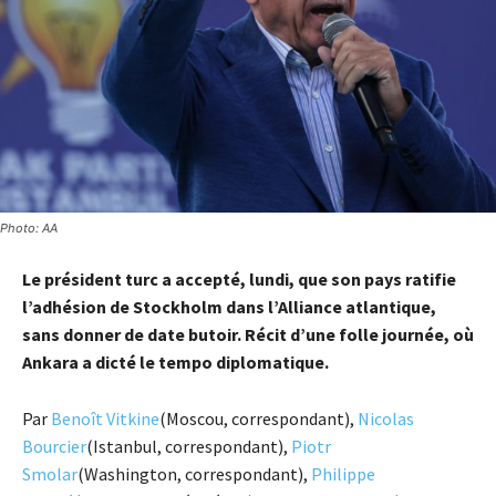
Photo: AA
Le président turc a accepté, lundi, que son pays ratifie
l’adhésion de Stockholm dans l’Alliance atlantique,
sans donner de date butoir. Récit d’une folle journée, où
Ankara a dicté le tempo diplomatique.
Par
Benoît Vitkine
(Moscou, correspondant),
Nicolas
Bourcier
(Istanbul, correspondant),
Piotr
Smolar
(Washington, correspondant),
Philippe