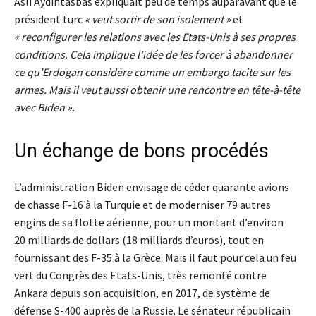
Asli Aydintasbas expliquait peu de temps auparavant que le
président turc
« veut sortir de son isolement »
et
« reconfigurer les relations avec les Etats-Unis à ses propres
conditions. Cela implique l’idée de les forcer à abandonner
ce qu’Erdogan considère comme un embargo tacite sur les
armes. Mais il veut aussi obtenir une rencontre en tête-à-tête
avec Biden ».
Un échange de bons procédés
L’administration Biden envisage de céder quarante avions
de chasse F-16 à la Turquie et de moderniser 79 autres
engins de sa flotte aérienne, pour un montant d’environ
20 milliards de dollars (18 milliards d’euros), tout en
fournissant des F-35 à la Grèce. Mais il faut pour cela un feu
vert du Congrès des Etats-Unis, très remonté contre
Ankara depuis son acquisition, en 2017, de système de
défense S-400 auprès de la Russie. Le sénateur républicain