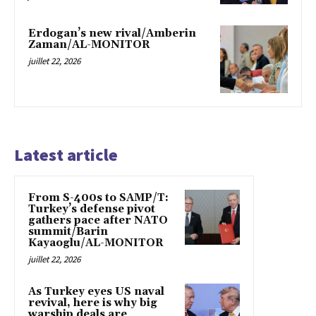
Erdogan’s new rival/Amberin
Zaman/AL-MONITOR
juillet 22, 2026
Latest article
From S-400s to SAMP/T:
Turkey’s defense pivot
gathers pace after NATO
summit/Barin
Kayaoglu/AL-MONITOR
juillet 22, 2026
As Turkey eyes US naval
revival, here is why big
warship deals are