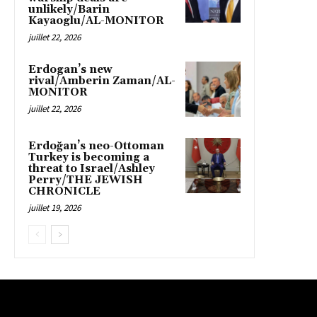
unlikely/Barin
Kayaoglu/AL-MONITOR
juillet 22, 2026
Erdogan’s new
rival/Amberin Zaman/AL-
MONITOR
juillet 22, 2026
Erdoğan’s neo-Ottoman
Turkey is becoming a
threat to Israel/Ashley
Perry/THE JEWISH
CHRONICLE
juillet 19, 2026