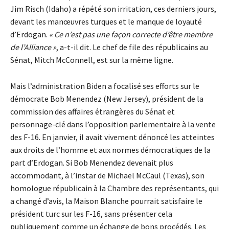
Jim Risch (Idaho) a répété son irritation, ces derniers jours,
devant les manœuvres turques et le manque de loyauté
d’Erdogan.
« Ce n’est pas une façon correcte d’être membre
de l’Alliance »
, a-t-il dit. Le chef de file des républicains au
Sénat, Mitch McConnell, est sur la même ligne.
Mais l’administration Biden a focalisé ses efforts sur le
démocrate Bob Menendez (New Jersey), président de la
commission des affaires étrangères du Sénat et
personnage-clé dans l’opposition parlementaire à la vente
des F-16. En janvier, il avait vivement dénoncé les atteintes
aux droits de l’homme et aux normes démocratiques de la
part d’Erdogan. Si Bob Menendez devenait plus
accommodant, à l’instar de Michael McCaul (Texas), son
homologue républicain à la Chambre des représentants, qui
a changé d’avis, la Maison Blanche pourrait satisfaire le
président turc sur les F-16, sans présenter cela
publiquement comme un échange de bons procédés. Les