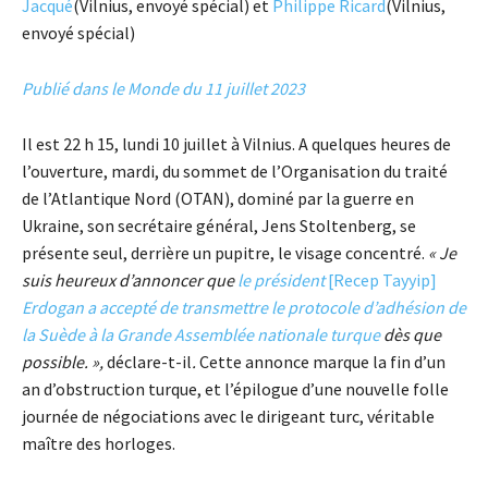
Jacqué
(Vilnius, envoyé spécial) et
Philippe Ricard
(Vilnius,
envoyé spécial)
Publié dans le Monde du 11 juillet 2023
Il est 22 h 15, lundi 10 juillet à Vilnius. A quelques heures de
l’ouverture, mardi, du sommet de l’Organisation du traité
de l’Atlantique Nord (OTAN), dominé par la guerre en
Ukraine, son secrétaire général, Jens Stoltenberg, se
présente seul, derrière un pupitre, le visage concentré.
« Je
suis heureux d’annoncer que
le président
[Recep Tayyip]
Erdogan a accepté de transmettre le protocole d’adhésion de
la Suède à la Grande Assemblée nationale turque
dès que
possible. »,
déclare-t-il
.
Cette annonce marque la fin d’un
an d’obstruction turque, et l’épilogue d’une nouvelle folle
journée de négociations avec le dirigeant turc, véritable
maître des horloges.