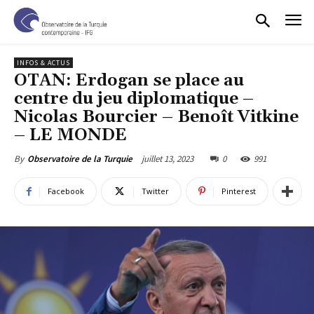
INFOS & ACTUS
OTAN: Erdogan se place au
centre du jeu diplomatique –
Nicolas Bourcier – Benoît Vitkine
– LE MONDE
juillet 13, 2023
0
991
By
Observatoire de la Turquie
Facebook
Twitter
Pinterest